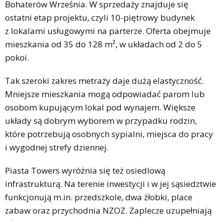
Bohaterów Września. W sprzedaży znajduje się
ostatni etap projektu, czyli 10-piętrowy budynek
z lokalami usługowymi na parterze. Oferta obejmuje
mieszkania od 35 do 128 m², w układach od 2 do 5
pokoi.
Tak szeroki zakres metraży daje dużą elastyczność.
Mniejsze mieszkania mogą odpowiadać parom lub
osobom kupującym lokal pod wynajem. Większe
układy są dobrym wyborem w przypadku rodzin,
które potrzebują osobnych sypialni, miejsca do pracy
i wygodnej strefy dziennej.
Piasta Towers wyróżnia się też osiedlową
infrastrukturą. Na terenie inwestycji i w jej sąsiedztwie
funkcjonują m.in. przedszkole, dwa żłobki, place
zabaw oraz przychodnia NZOZ. Zaplecze uzupełniają