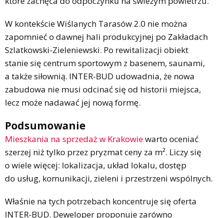
które zachęca do odpoczynku na świeżym powietrzu.
W kontekście Wiślanych Tarasów 2.0 nie można
zapomnieć o dawnej hali produkcyjnej po Zakładach
Szlatkowski-Zieleniewski. Po rewitalizacji obiekt
stanie się centrum sportowym z basenem, saunami,
a także siłownią. INTER-BUD udowadnia, że nowa
zabudowa nie musi odcinać się od historii miejsca,
lecz może nadawać jej nową formę.
Podsumowanie
Mieszkania na sprzedaż w Krakowie
warto oceniać
szerzej niż tylko przez pryzmat ceny za m². Liczy się
o wiele więcej: lokalizacja, układ lokalu, dostęp
do usług, komunikacji, zieleni i przestrzeni wspólnych.
Właśnie na tych potrzebach koncentruje się oferta
INTER-BUD. Deweloper proponuje zarówno