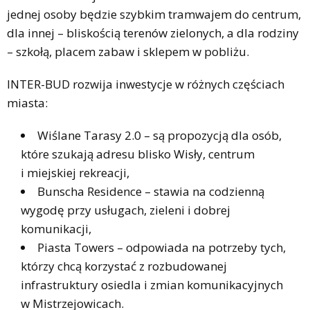
jednej osoby będzie szybkim tramwajem do centrum,
dla innej – bliskością terenów zielonych, a dla rodziny
– szkołą, placem zabaw i sklepem w pobliżu.
INTER-BUD rozwija inwestycje w różnych częściach
miasta:
Wiślane Tarasy 2.0 – są propozycją dla osób,
które szukają adresu blisko Wisły, centrum
i miejskiej rekreacji,
Bunscha Residence – stawia na codzienną
wygodę przy usługach, zieleni i dobrej
komunikacji,
Piasta Towers – odpowiada na potrzeby tych,
którzy chcą korzystać z rozbudowanej
infrastruktury osiedla i zmian komunikacyjnych
w Mistrzejowicach.