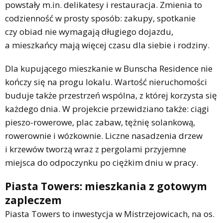
powstały m.in. delikatesy i restauracja. Zmienia to
codzienność w prosty sposób: zakupy, spotkanie
czy obiad nie wymagają długiego dojazdu,
a mieszkańcy mają więcej czasu dla siebie i rodziny.
Dla kupującego mieszkanie w Bunscha Residence nie
kończy się na progu lokalu. Wartość nieruchomości
buduje także przestrzeń wspólna, z której korzysta się
każdego dnia. W projekcie przewidziano także: ciągi
pieszo-rowerowe, plac zabaw, tężnię solankową,
rowerownie i wózkownie. Liczne nasadzenia drzew
i krzewów tworzą wraz z pergolami przyjemne
miejsca do odpoczynku po ciężkim dniu w pracy.
Piasta Towers: mieszkania z gotowym
zapleczem
Piasta Towers to inwestycja w Mistrzejowicach, na os.