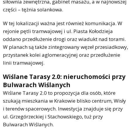
siłownia zewnętrzna, gabinet masażu, a w najnowszej
części – tężnia solankowa.
W tej lokalizacji ważna jest również komunikacja. W
rejonie pętli tramwajowej i ul. Piasta Kołodzieja
oddano przedłużenie drogi oraz wiadukt nad torami.
W planach są także zintegrowany węzeł przesiadkowy,
przystanek kolei aglomeracyjnej oraz przedłużenie
linii tramwajowej.
Wiślane Tarasy 2.0: nieruchomości przy
Bulwarach Wiślanych
Wiślane Tarasy 2.0 to propozycja dla osób, które
szukają mieszkania w Krakowie blisko centrum, Wisły
i terenów spacerowych. Inwestycja znajduje się przy
ul. Grzegórzeckiej i Stachowskiego, tuż przy
Bulwarach Wiślanych.