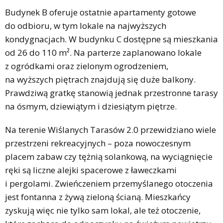
Budynek B oferuje ostatnie apartamenty gotowe
do odbioru, w tym lokale na najwyższych
kondygnacjach. W budynku C dostępne są mieszkania
od 26 do 110 m². Na parterze zaplanowano lokale
z ogródkami oraz zielonym ogrodzeniem,
na wyższych piętrach znajdują się duże balkony.
Prawdziwą gratkę stanowią jednak przestronne tarasy
na ósmym, dziewiątym i dziesiątym piętrze.
Na terenie Wiślanych Tarasów 2.0 przewidziano wiele
przestrzeni rekreacyjnych – poza nowoczesnym
placem zabaw czy tężnią solankową, na wyciągnięcie
ręki są liczne alejki spacerowe z ławeczkami
i pergolami. Zwieńczeniem przemyślanego otoczenia
jest fontanna z żywą zieloną ścianą. Mieszkańcy
zyskują więc nie tylko sam lokal, ale też otoczenie,