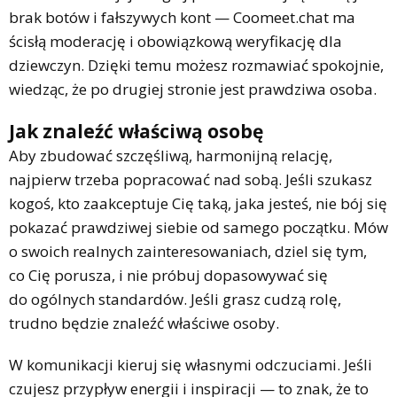
brak botów i fałszywych kont — Coomeet.chat ma
ścisłą moderację i obowiązkową weryfikację dla
dziewczyn. Dzięki temu możesz rozmawiać spokojnie,
wiedząc, że po drugiej stronie jest prawdziwa osoba.
Jak znaleźć właściwą osobę
Aby zbudować szczęśliwą, harmonijną relację,
najpierw trzeba popracować nad sobą. Jeśli szukasz
kogoś, kto zaakceptuje Cię taką, jaka jesteś, nie bój się
pokazać prawdziwej siebie od samego początku. Mów
o swoich realnych zainteresowaniach, dziel się tym,
co Cię porusza, i nie próbuj dopasowywać się
do ogólnych standardów. Jeśli grasz cudzą rolę,
trudno będzie znaleźć właściwe osoby.
W komunikacji kieruj się własnymi odczuciami. Jeśli
czujesz przypływ energii i inspiracji — to znak, że to