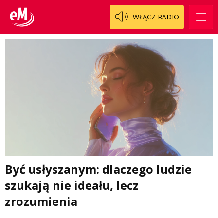
WŁĄCZ RADIO
Być usłyszanym: dlaczego ludzie
szukają nie ideału, lecz
zrozumienia