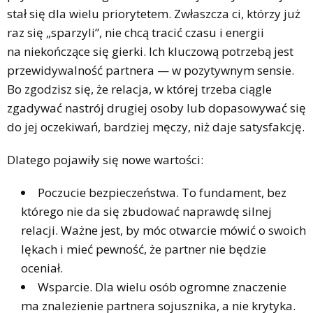
stał się dla wielu priorytetem. Zwłaszcza ci, którzy już
raz się „sparzyli”, nie chcą tracić czasu i energii
na niekończące się gierki. Ich kluczową potrzebą jest
przewidywalność partnera — w pozytywnym sensie.
Bo zgodzisz się, że relacja, w której trzeba ciągle
zgadywać nastrój drugiej osoby lub dopasowywać się
do jej oczekiwań, bardziej męczy, niż daje satysfakcję.
Dlatego pojawiły się nowe wartości:
Poczucie bezpieczeństwa. To fundament, bez
którego nie da się zbudować naprawdę silnej
relacji. Ważne jest, by móc otwarcie mówić o swoich
lękach i mieć pewność, że partner nie będzie
oceniał.
Wsparcie. Dla wielu osób ogromne znaczenie
ma znalezienie partnera sojusznika, a nie krytyka.