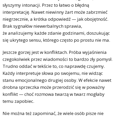
słyszymy intonacji. Przez to łatwo o błędną
interpretację. Nawet niewinny żart może zabrzmieć
niegrzecznie, a krótka odpowiedź — jak obojętność.
Brak sygnałów niewerbalnych sprawia,
że analizujemy każde zdanie godzinami, doszukując
się ukrytego sensu, którego często po prostu nie ma.
Jeszcze gorzej jest w konfliktach. Próba wyjaśnienia
czegokolwiek przez wiadomości to bardzo zły pomysł.
Trudno oddać w tekście to, co naprawdę czujemy.
Każdy interpretuje słowa po swojemu, nie widząc
stanu emocjonalnego drugiej osoby. W efekcie nawet
drobna sprzeczka może przerodzić się w poważny
konflikt — choć rozmowa twarzą w twarz mogłaby
temu zapobiec.
Nie można też zapominać, że wiele osób pisze nie