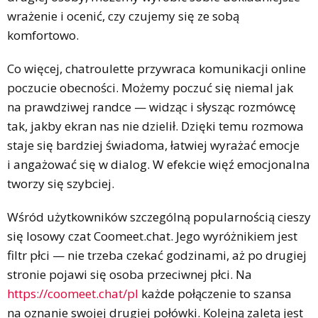
wrażenie i ocenić, czy czujemy się ze sobą
komfortowo.
Co więcej, chatroulette przywraca komunikacji online
poczucie obecności. Możemy poczuć się niemal jak
na prawdziwej randce — widząc i słysząc rozmówcę
tak, jakby ekran nas nie dzielił. Dzięki temu rozmowa
staje się bardziej świadoma, łatwiej wyrażać emocje
i angażować się w dialog. W efekcie więź emocjonalna
tworzy się szybciej.
Wśród użytkowników szczególną popularnością cieszy
się losowy czat Coomeet.chat. Jego wyróżnikiem jest
filtr płci — nie trzeba czekać godzinami, aż po drugiej
stronie pojawi się osoba przeciwnej płci. Na
https://coomeet.chat/pl
każde połączenie to szansa
na oznanie swojej drugiej połówki. Kolejną zaletą jest