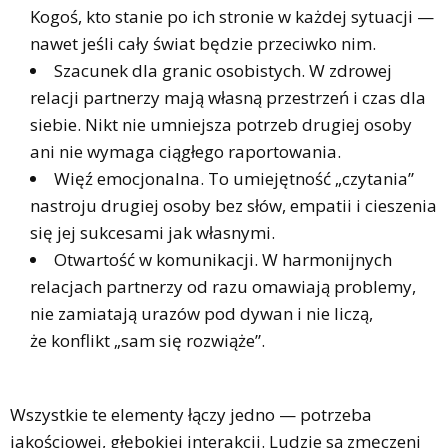
Kogoś, kto stanie po ich stronie w każdej sytuacji —
nawet jeśli cały świat będzie przeciwko nim.
Szacunek dla granic osobistych. W zdrowej
relacji partnerzy mają własną przestrzeń i czas dla
siebie. Nikt nie umniejsza potrzeb drugiej osoby
ani nie wymaga ciągłego raportowania.
Więź emocjonalna. To umiejętność „czytania”
nastroju drugiej osoby bez słów, empatii i cieszenia
się jej sukcesami jak własnymi.
Otwartość w komunikacji. W harmonijnych
relacjach partnerzy od razu omawiają problemy,
nie zamiatają urazów pod dywan i nie liczą,
że konflikt „sam się rozwiąże”.
Wszystkie te elementy łączy jedno — potrzeba
jakościowej, głębokiej interakcji. Ludzie są zmęczeni