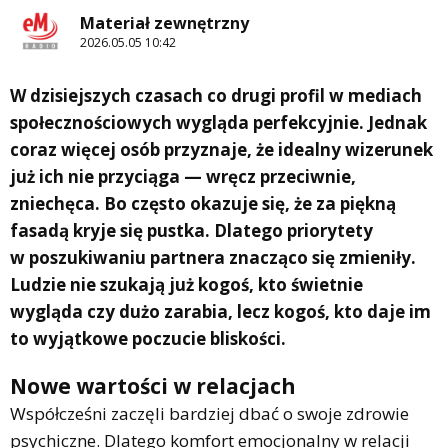
Materiał zewnętrzny
2026.05.05 10:42
W dzisiejszych czasach co drugi profil w mediach
społecznościowych wygląda perfekcyjnie. Jednak
coraz więcej osób przyznaje, że idealny wizerunek
już ich nie przyciąga — wręcz przeciwnie,
zniechęca. Bo często okazuje się, że za piękną
fasadą kryje się pustka. Dlatego priorytety
w poszukiwaniu partnera znacząco się zmieniły.
Ludzie nie szukają już kogoś, kto świetnie
wygląda czy dużo zarabia, lecz kogoś, kto daje im
to wyjątkowe poczucie bliskości.
Nowe wartości w relacjach
Współcześni zaczęli bardziej dbać o swoje zdrowie
psychiczne. Dlatego komfort emocjonalny w relacji