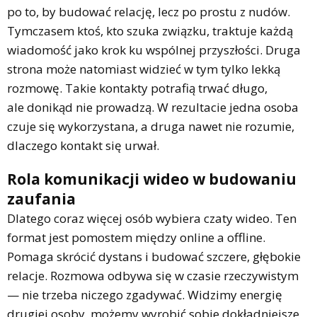
po to, by budować relację, lecz po prostu z nudów.
Tymczasem ktoś, kto szuka związku, traktuje każdą
wiadomość jako krok ku wspólnej przyszłości. Druga
strona może natomiast widzieć w tym tylko lekką
rozmowę. Takie kontakty potrafią trwać długo,
ale donikąd nie prowadzą. W rezultacie jedna osoba
czuje się wykorzystana, a druga nawet nie rozumie,
dlaczego kontakt się urwał.
Rola komunikacji wideo w budowaniu
zaufania
Dlatego coraz więcej osób wybiera czaty wideo. Ten
format jest pomostem między online a offline.
Pomaga skrócić dystans i budować szczere, głębokie
relacje. Rozmowa odbywa się w czasie rzeczywistym
— nie trzeba niczego zgadywać. Widzimy energię
drugiej osoby, możemy wyrobić sobie dokładniejsze