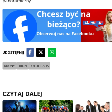
panoramiczny.
UDOSTĘPNIJ
DRONY
DRON
FOTOGRAFIA
CZYTAJ DALEJ