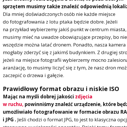
sprzętem musimy także znaleźć odpowiednią lokali
Dla mniej doświadczonych osób nie każde miejsce
do fotografowania z lotu ptaka będzie dobre. Jeżeli
na przykład wybierzemy jakiś punkt w centrum miasta,
musimy mieć na uwadze obowiązujące przepisy, bo nie
wszędzie można latać dronem. Ponadto, nasza kamera
mogłaby zderzyć się z jakimś budynkiem. Z drugiej str
jeżeli na miejsce fotografii wybierzemy mocno zalesion
aranżację, to musimy liczyć się z tym, że nasz dron mo
zaczepić o drzewa i gałęzie.
Prawidłowy format obrazu i niskie ISO
Mając na myśli dobrej jakości
zdjęcia
w ruchu,
powinniśmy znaleźć urządzenie, które będ
umożliwiało fotografowanie w formacie obrazu R
i JPG .
Jeśli chodzi o format JPG, to jest to klasyczna opc