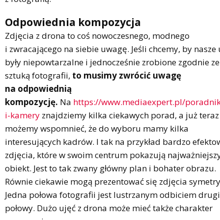
Odpowiednia kompozycja
Zdjęcia z drona to coś nowoczesnego, modnego
i zwracającego na siebie uwagę. Jeśli chcemy, by nasze 
były niepowtarzalne i jednocześnie zrobione zgodnie ze
sztuką fotografii,
to musimy zwrócić uwagę
na odpowiednią
kompozycję.
Na
https://www.mediaexpert.pl/poradnik
i-kamery
znajdziemy kilka ciekawych porad, a już teraz
możemy wspomnieć, że do wyboru mamy kilka
interesujących kadrów. I tak na przykład bardzo efekto
zdjęcia, które w swoim centrum pokazują najważniejsz
obiekt. Jest to tak zwany główny plan i bohater obrazu.
Równie ciekawie mogą prezentować się zdjęcia symetry
Jedna połowa fotografii jest lustrzanym odbiciem drugi
połowy. Dużo ujęć z drona może mieć także charakter