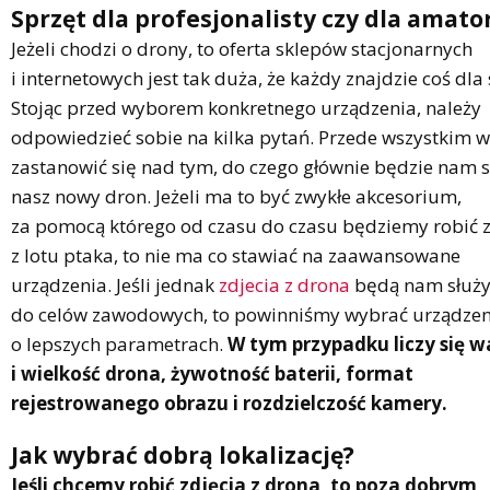
Sprzęt dla profesjonalisty czy dla amato
Jeżeli chodzi o drony, to oferta sklepów stacjonarnych
i internetowych jest tak duża, że każdy znajdzie coś dla 
Stojąc przed wyborem konkretnego urządzenia, należy
odpowiedzieć sobie na kilka pytań. Przede wszystkim w
zastanowić się nad tym, do czego głównie będzie nam s
nasz nowy dron. Jeżeli ma to być zwykłe akcesorium,
za pomocą którego od czasu do czasu będziemy robić z
z lotu ptaka, to nie ma co stawiać na zaawansowane
urządzenia. Jeśli jednak
zdjecia z drona
będą nam służ
do celów zawodowych, to powinniśmy wybrać urządzen
o lepszych parametrach.
W tym przypadku liczy się 
i wielkość drona, żywotność baterii, format
rejestrowanego obrazu i rozdzielczość kamery.
Jak wybrać dobrą lokalizację?
Jeśli chcemy robić zdjęcia z drona, to poza dobrym