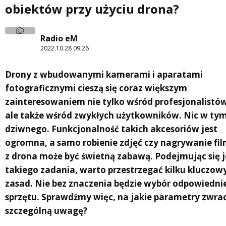
obiektów przy użyciu drona?
Radio eM
2022.10.28 09:26
Drony z wbudowanymi kamerami i aparatami
fotograficznymi cieszą się coraz większym
zainteresowaniem nie tylko wśród profesjonalistó
ale także wśród zwykłych użytkowników. Nic w ty
dziwnego. Funkcjonalność takich akcesoriów jest
ogromna, a samo robienie zdjęć czy nagrywanie fi
z drona może być świetną zabawą. Podejmując się 
takiego zadania, warto przestrzegać kilku kluczow
zasad. Nie bez znaczenia będzie wybór odpowiedni
sprzętu. Sprawdźmy więc, na jakie parametry zwra
szczególną uwagę?