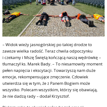
– Widok wieży jasnogórskiej po takiej drodze to
zawsze wielka radość. Teraz chwila odpoczynku
i czekamy i Mszę Świętą kończącą naszą wędrówkę –
tłumaczył ks. Marek Bady. – To niesamowity moment
pełen napięcia i ekscytacji. Towarzyszą nam duże
emocje, rekompensujące zmęczenie. Człowiek
utwierdza się w tym, że z Panem Bogiem może
wszystko. Polecam wszystkim, którzy się obawiają,
że nie dadzą rady – dodał Krzysztof.