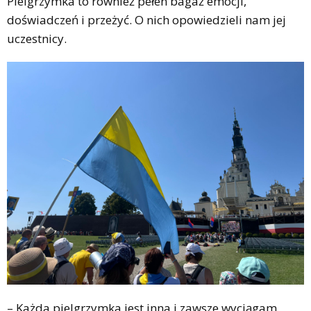
Pielgrzymka to również pełen bagaż emocji,
doświadczeń i przeżyć. O nich opowiedzieli nam jej
uczestnicy.
– Każda pielgrzymka jest inna i zawsze wyciągam