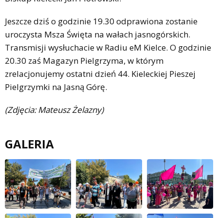
Jeszcze dziś o godzinie 19.30 odprawiona zostanie
uroczysta Msza Święta na wałach jasnogórskich.
Transmisji wysłuchacie w Radiu eM Kielce. O godzinie
20.30 zaś Magazyn Pielgrzyma, w którym
zrelacjonujemy ostatni dzień 44. Kieleckiej Pieszej
Pielgrzymki na Jasną Górę.
(Zdjęcia: Mateusz Żelazny)
GALERIA