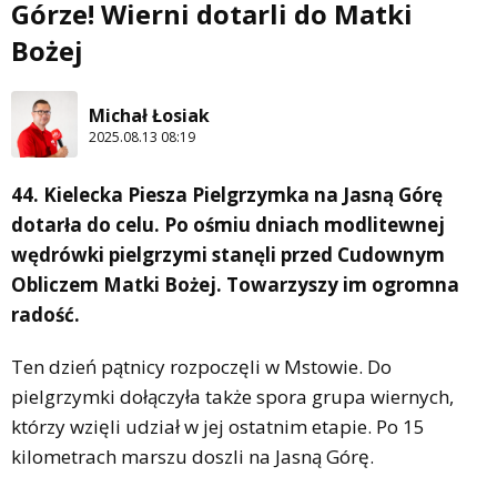
Górze! Wierni dotarli do Matki
Bożej
Michał Łosiak
2025.08.13 08:19
44. Kielecka Piesza Pielgrzymka na Jasną Górę
dotarła do celu. Po ośmiu dniach modlitewnej
wędrówki pielgrzymi stanęli przed Cudownym
Obliczem Matki Bożej. Towarzyszy im ogromna
radość.
Ten dzień pątnicy rozpoczęli w Mstowie. Do
pielgrzymki dołączyła także spora grupa wiernych,
którzy wzięli udział w jej ostatnim etapie. Po 15
kilometrach marszu doszli na Jasną Górę.