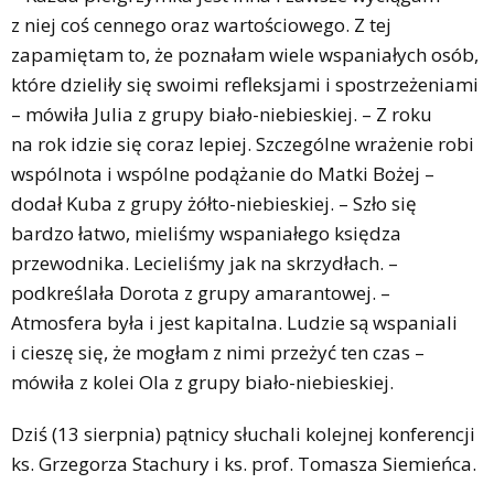
z niej coś cennego oraz wartościowego. Z tej
zapamiętam to, że poznałam wiele wspaniałych osób,
które dzieliły się swoimi refleksjami i spostrzeżeniami
– mówiła Julia z grupy biało-niebieskiej. – Z roku
na rok idzie się coraz lepiej. Szczególne wrażenie robi
wspólnota i wspólne podążanie do Matki Bożej –
dodał Kuba z grupy żółto-niebieskiej. – Szło się
bardzo łatwo, mieliśmy wspaniałego księdza
przewodnika. Lecieliśmy jak na skrzydłach. –
podkreślała Dorota z grupy amarantowej. –
Atmosfera była i jest kapitalna. Ludzie są wspaniali
i cieszę się, że mogłam z nimi przeżyć ten czas –
mówiła z kolei Ola z grupy biało-niebieskiej.
Dziś (13 sierpnia) pątnicy słuchali kolejnej konferencji
ks. Grzegorza Stachury i ks. prof. Tomasza Siemieńca.