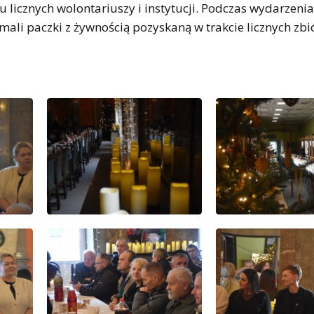
 licznych wolontariuszy i instytucji. Podczas wydarzenia
ali paczki z żywnością pozyskaną w trakcie licznych zbi