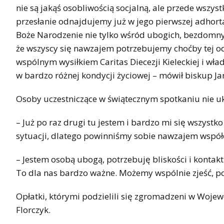
nie są jakąś osobliwością socjalną, ale przede wszys
przesłanie odnajdujemy już w jego pierwszej adhorta
Boże Narodzenie nie tylko wśród ubogich, bezdomnyc
że wszyscy się nawzajem potrzebujemy choćby tej odro
wspólnym wysiłkiem Caritas Diecezji Kieleckiej i wł
w bardzo różnej kondycji życiowej – mówił biskup Ja
Osoby uczestniczące w świątecznym spotkaniu nie u
– Już po raz drugi tu jestem i bardzo mi się wszystk
sytuacji, dlatego powinniśmy sobie nawzajem współ
– Jestem osobą ubogą, potrzebuję bliskości i kontaktu
To dla nas bardzo ważne. Możemy wspólnie zjeść, po
Opłatki, którymi podzielili się zgromadzeni w Woj
Florczyk.