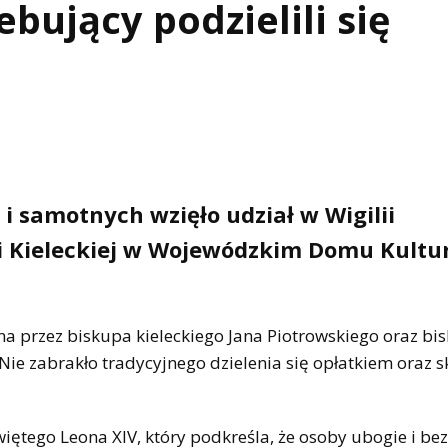
bujący podzielili się
i samotnych wzięło udział w Wigilii
ji Kieleckiej w Wojewódzkim Domu Kultu
 przez biskupa kieleckiego Jana Piotrowskiego oraz b
Nie zabrakło tradycyjnego dzielenia się opłatkiem oraz 
więtego Leona XIV, który podkreśla, że osoby ubogie i b