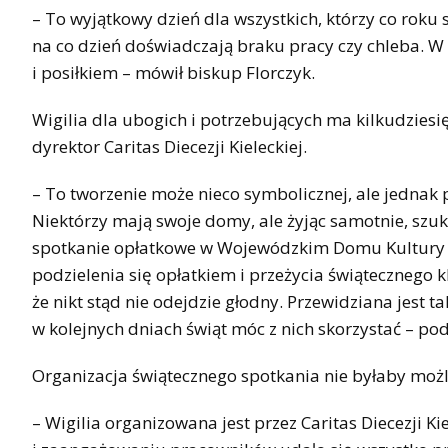
– To wyjątkowy dzień dla wszystkich, którzy co roku 
na co dzień doświadczają braku pracy czy chleba. 
i posiłkiem – mówił biskup Florczyk.
Wigilia dla ubogich i potrzebujących ma kilkudziesię
dyrektor Caritas Diecezji Kieleckiej.
– To tworzenie może nieco symbolicznej, ale jednak 
Niektórzy mają swoje domy, ale żyjąc samotnie, szuka
spotkanie opłatkowe w Wojewódzkim Domu Kultury m
podzielenia się opłatkiem i przeżycia świątecznego k
że nikt stąd nie odejdzie głodny. Przewidziana jest
w kolejnych dniach świąt móc z nich skorzystać – po
Organizacja świątecznego spotkania nie byłaby moż
– Wigilia organizowana jest przez Caritas Diecezji K