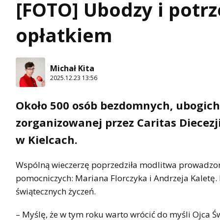
[FOTO] Ubodzy i potrze
opłatkiem
Michał Kita
2025.12.23 13:56
Około 500 osób bezdomnych, ubogich 
zorganizowanej przez Caritas Diecez
w Kielcach.
Wspólną wieczerzę poprzedziła modlitwa prowadzona
pomocniczych: Mariana Florczyka i Andrzeja Kaletę. 
świątecznych życzeń.
– Myślę, że w tym roku warto wrócić do myśli Ojca Ś