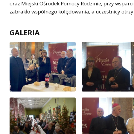
oraz Miejski Ośrodek Pomocy Rodzinie, przy wsparciu
zabrakło wspólnego kolędowania, a uczestnicy otrzym
GALERIA