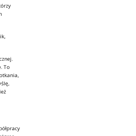
tórzy
m
ik,
cznej.
. To
otkania,
ślę,
ież
spółpracy