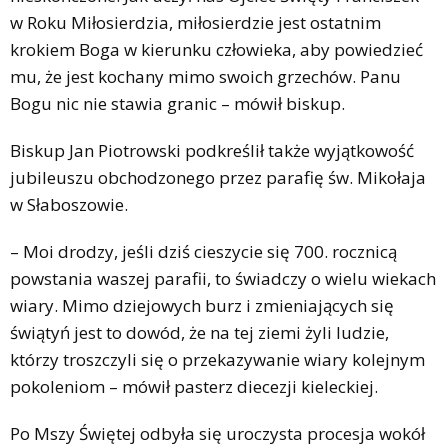
w Roku Miłosierdzia, miłosierdzie jest ostatnim
krokiem Boga w kierunku człowieka, aby powiedzieć
mu, że jest kochany mimo swoich grzechów. Panu
Bogu nic nie stawia granic – mówił biskup.
Biskup Jan Piotrowski podkreślił także wyjątkowość
jubileuszu obchodzonego przez parafię św. Mikołaja
w Słaboszowie.
– Moi drodzy, jeśli dziś cieszycie się 700. rocznicą
powstania waszej parafii, to świadczy o wielu wiekach
wiary. Mimo dziejowych burz i zmieniających się
świątyń jest to dowód, że na tej ziemi żyli ludzie,
którzy troszczyli się o przekazywanie wiary kolejnym
pokoleniom – mówił pasterz diecezji kieleckiej.
Po Mszy Świętej odbyła się uroczysta procesja wokół