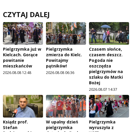
CZYTAJ DALEJ
Pielgrzymka już w
Pielgrzymka
Czasem słońce,
Kielcach. Gorące
zmierza do Kielc.
czasem deszcz.
powitanie
Powitajmy
Pogoda nie
mieszkańców
pątników!
oszczędza
pielgrzymów na
2026.08.08 12:48
2026.08.08 06:36
szlaku do Matki
Bożej
2026.08.07 14:37
Ksiądz prof.
W upalny dzień
Pielgrzymka
Stefan
pielgrzymka
wyruszyła z