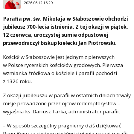
2026.06.12 16:29
Parafia pw. św. Mikołaja w Słaboszowie obchodzi
jubileusz 700-lecia istnienia. Z tej okazji w piątek,
12 czerwca, uroczystej sumie odpustowej
przewodniczył biskup kielecki Jan Piotrowski.
Kościół w Słaboszowie jest jednym z pierwszych
w Polsce rycerskich kościołów grodowych. Pierwsza
wzmianka źródłowa o kościele i parafii pochodzi
z 1326 roku.
Z okazji jubileuszu w parafii w ostatnich dniach trwały
misje prowadzone przez ojców redemptorystów –
wyjaśnia ks. Dariusz Tarka, administrator parafii.
– W sposób szczególny pragniemy dziś dziękować
Panu Bogu za siedem wieków istnienia naszej parafii,