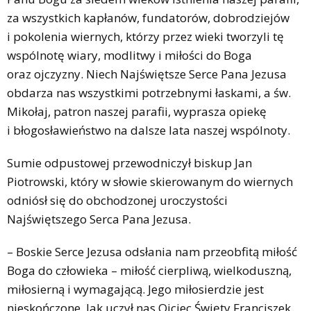
za wszystkich kapłanów, fundatorów, dobrodziejów
i pokolenia wiernych, którzy przez wieki tworzyli tę
wspólnotę wiary, modlitwy i miłości do Boga
oraz ojczyzny. Niech Najświętsze Serce Pana Jezusa
obdarza nas wszystkimi potrzebnymi łaskami, a św.
Mikołaj, patron naszej parafii, wyprasza opiekę
i błogosławieństwo na dalsze lata naszej wspólnoty.
Sumie odpustowej przewodniczył biskup Jan
Piotrowski, który w słowie skierowanym do wiernych
odniósł się do obchodzonej uroczystości
Najświętszego Serca Pana Jezusa.
– Boskie Serce Jezusa odsłania nam przeobfitą miłość
Boga do człowieka – miłość cierpliwą, wielkoduszną,
miłosierną i wymagającą. Jego miłosierdzie jest
nieskończone. Jak uczył nas Ojciec Święty Franciszek