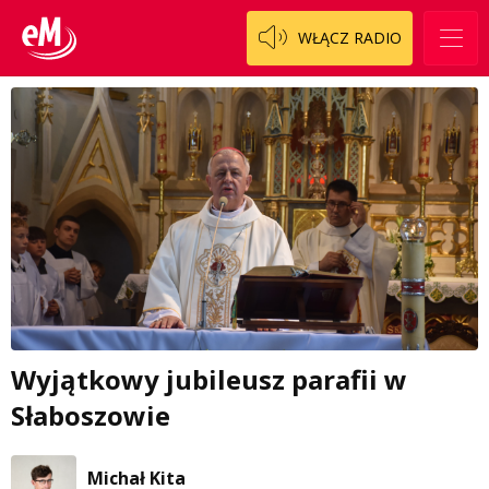
WŁĄCZ RADIO
Wyjątkowy jubileusz parafii w
Słaboszowie
Michał Kita