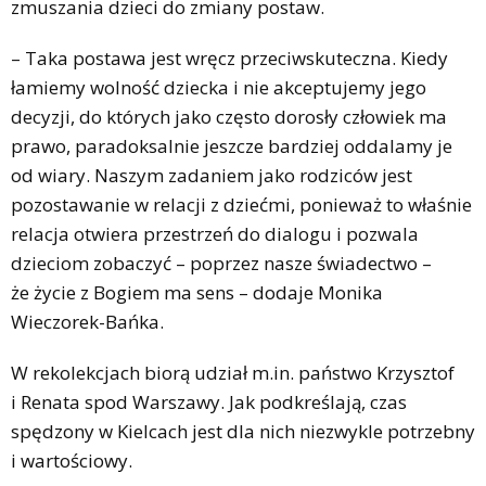
zmuszania dzieci do zmiany postaw.
– Taka postawa jest wręcz przeciwskuteczna. Kiedy
łamiemy wolność dziecka i nie akceptujemy jego
decyzji, do których jako często dorosły człowiek ma
prawo, paradoksalnie jeszcze bardziej oddalamy je
od wiary. Naszym zadaniem jako rodziców jest
pozostawanie w relacji z dziećmi, ponieważ to właśnie
relacja otwiera przestrzeń do dialogu i pozwala
dzieciom zobaczyć – poprzez nasze świadectwo –
że życie z Bogiem ma sens – dodaje Monika
Wieczorek-Bańka.
W rekolekcjach biorą udział m.in. państwo Krzysztof
i Renata spod Warszawy. Jak podkreślają, czas
spędzony w Kielcach jest dla nich niezwykle potrzebny
i wartościowy.