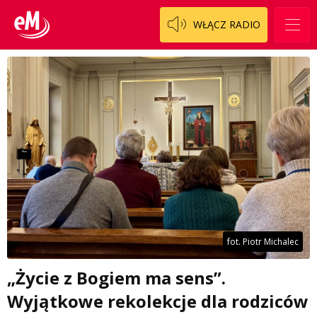
WŁĄCZ RADIO
fot. Piotr Michalec
„Życie z Bogiem ma sens”.
Wyjątkowe rekolekcje dla rodziców