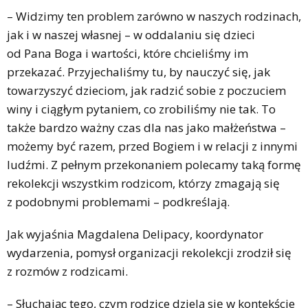
– Widzimy ten problem zarówno w naszych rodzinach,
jak i w naszej własnej – w oddalaniu się dzieci
od Pana Boga i wartości, które chcieliśmy im
przekazać. Przyjechaliśmy tu, by nauczyć się, jak
towarzyszyć dzieciom, jak radzić sobie z poczuciem
winy i ciągłym pytaniem, co zrobiliśmy nie tak. To
także bardzo ważny czas dla nas jako małżeństwa –
możemy być razem, przed Bogiem i w relacji z innymi
ludźmi. Z pełnym przekonaniem polecamy taką formę
rekolekcji wszystkim rodzicom, którzy zmagają się
z podobnymi problemami – podkreślają.
Jak wyjaśnia Magdalena Delipacy, koordynator
wydarzenia, pomysł organizacji rekolekcji zrodził się
z rozmów z rodzicami.
– Słuchając tego, czym rodzice dzielą się w kontekście