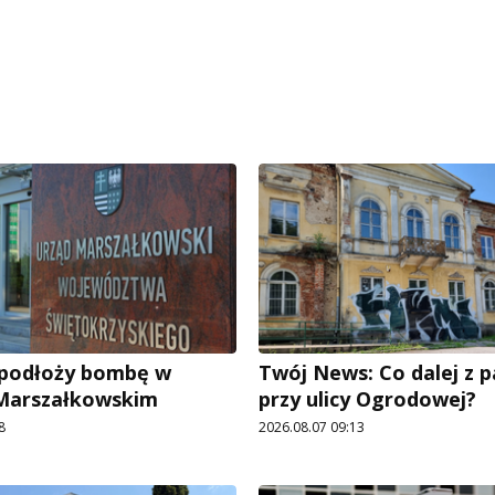
e podłoży bombę w
Twój News: Co dalej z 
 Marszałkowskim
przy ulicy Ogrodowej?
8
2026.08.07 09:13