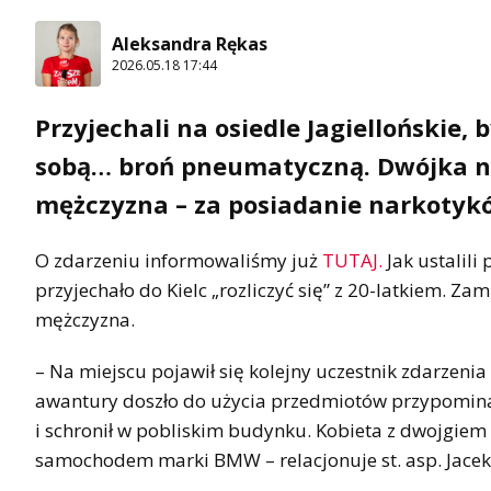
Aleksandra Rękas
2026.05.18 17:44
Przyjechali na osiedle Jagiellońskie,
sobą… broń pneumatyczną. Dwójka nas
mężczyzna – za posiadanie narkotyk
O zdarzeniu informowaliśmy już
TUTAJ.
Jak ustalili
przyjechało do Kielc „rozliczyć się” z 20-latkiem. Z
mężczyzna.
– Na miejscu pojawił się kolejny uczestnik zdarzeni
awantury doszło do użycia przedmiotów przypominaj
i schronił w pobliskim budynku. Kobieta z dwojgiem
samochodem marki BMW – relacjonuje st. asp. Jacek