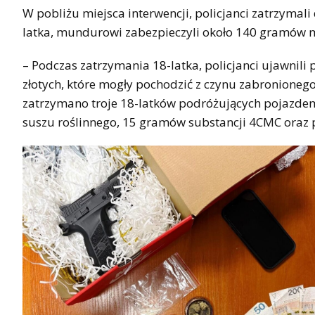
W pobliżu miejsca interwencji, policjanci zatrzyma
latka, mundurowi zabezpieczyli około 140 gramów m
– Podczas zatrzymania 18-latka, policjanci ujawnili
złotych, które mogły pochodzić z czynu zabronionego
zatrzymano troje 18-latków podróżujących pojazdem
suszu roślinnego, 15 gramów substancji 4CMC oraz p