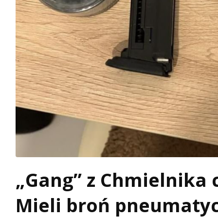
„Gang” z Chmielnika c
Mieli broń pneumaty