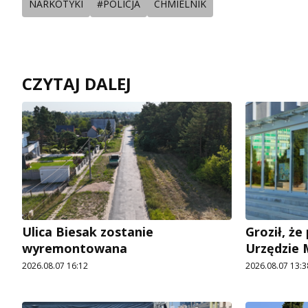
NARKOTYKI
#POLICJA
CHMIELNIK
CZYTAJ DALEJ
Ulica Biesak zostanie
Groził, ż
wyremontowana
Urzędzie
2026.08.07 16:12
2026.08.07 13:3