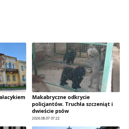
pałacykiem
Makabryczne odkrycie
policjantów. Truchła szczeniąt i
dwieście psów
2026.08.07 07:22