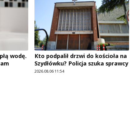
płą wodę.
Kto podpalił drzwi do kościoła na
ram
Szydłówku? Policja szuka sprawcy
2026.08.06 11:54