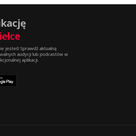
ikację
ielce
ie jesteś! Sprawdź aktualną
walnych audycji lub podcastów w
jonalnej aplikacji.