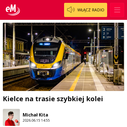
WŁĄCZ RADIO
Kielce na trasie szybkiej kolei
Michał Kita
2026.06.15 14:55