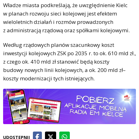
Władze miasta podkreślają, że uwzględnienie Kielc
w planach rozwoju sieci kolejowej jest efektem
wieloletnich działań i rozmów prowadzonych
z administracją rządową oraz spółkami kolejowymi.
Według rządowych planów szacunkowy koszt
inwestycji kolejowych ZSK po 2035 r. to ok. 610 mld zł.,
z czego ok. 410 mld zł stanowić będą koszty
budowy nowych linii kolejowych, a ok. 200 mld zł–
koszty modernizacji tych istniejących.
UDOSTĘPNIJ