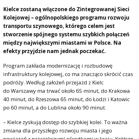
Kielce zostaną włączone do Zintegrowanej Sieci
Kolejowej – ogólnopolskiego programu rozwoju
transportu szynowego, którego celem jest
stworzenie spójnego systemu szybkich połączeń
między największymi miastami w Polsce. Na
efekty przyjdzie nam jednak poczekać.
Program zakłada modernizację i rozbudowę
infrastruktury kolejowej, co ma znacząco skrócić czas
podróży. Według założeń przejazd z Kielc
do Warszawy ma trwać około 65 minut, do Krakowa
40 minut, do Rzeszowa 65 minut, do Łodzi i Katowic
po 60 minut, a do Lublina około 90 minut.
– Kielce zyskują dostęp do szybkiej kolei. To ważna
zmiana dla przyszłego rozwoju miasta i jego
powiązań z największymi ośrodkami w kraju. Krótsze