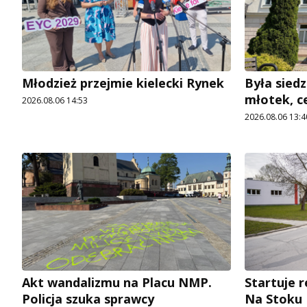
Młodzież przejmie kielecki Rynek
Była siedz
młotek, c
2026.08.06 14:53
2026.08.06 13:4
Akt wandalizmu na Placu NMP.
Startuje r
Policja szuka sprawcy
Na Stoku