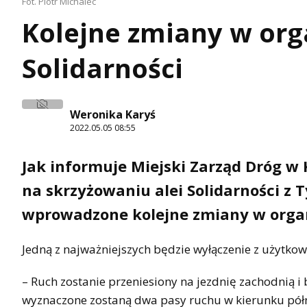
Fot. Piotr Michalec
Kolejne zmiany w orga
Solidarności
Weronika Karyś
2022.05.05 08:55
Jak informuje Miejski Zarząd Dróg w K
na skrzyżowaniu alei Solidarności z 
wprowadzone kolejne zmiany w organ
Jedną z najważniejszych będzie wyłączenie z użytkow
– Ruch zostanie przeniesiony na jezdnię zachodnią i
wyznaczone zostaną dwa pasy ruchu w kierunku pół