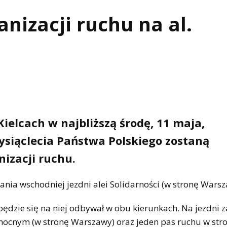
nizacji ruchu na al.
ielcach w najbliższą środę, 11 maja,
Tysiąclecia Państwa Polskiego zostaną
izacji ruchu.
ania wschodniej jezdni alei Solidarności (w stronę Warsz
 będzie się na niej odbywał w obu kierunkach. Na jezdni 
nocnym (w stronę Warszawy) oraz jeden pas ruchu w str