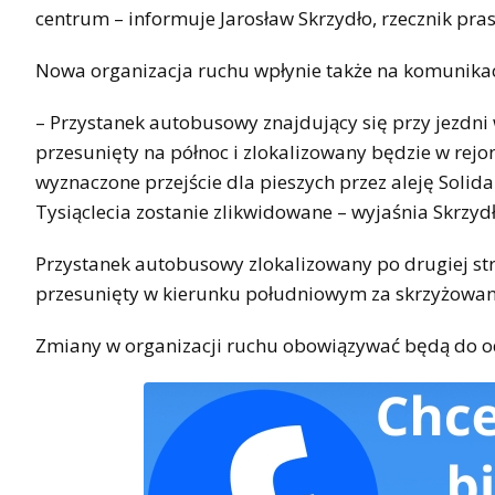
centrum – informuje Jarosław Skrzydło, rzecznik pr
Nowa organizacja ruchu wpłynie także na komunikac
– Przystanek autobusowy znajdujący się przy jezdn
przesunięty na północ i zlokalizowany będzie w rej
wyznaczone przejście dla pieszych przez aleję Solida
Tysiąclecia zostanie zlikwidowane – wyjaśnia Skrzydł
Przystanek autobusowy zlokalizowany po drugiej str
przesunięty w kierunku południowym za skrzyżowanie
Zmiany w organizacji ruchu obowiązywać będą do o