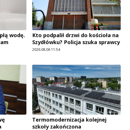
płą wodę.
Kto podpalił drzwi do kościoła na
ram
Szydłówku? Policja szuka sprawcy
2026.08.06 11:54
wę
Termomodernizacja kolejnej
a
szkoły zakończona