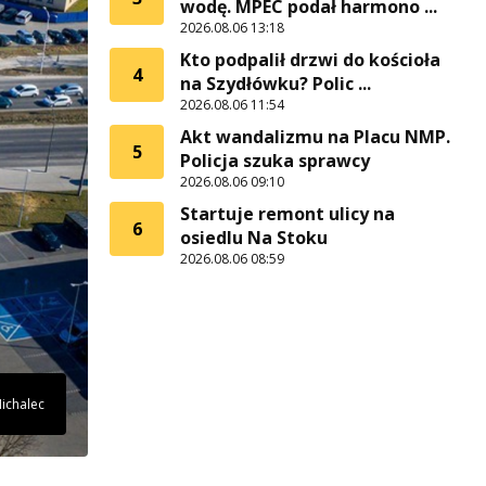
wodę. MPEC podał harmono ...
2026.08.06 13:18
Kto podpalił drzwi do kościoła
4
na Szydłówku? Polic ...
2026.08.06 11:54
Akt wandalizmu na Placu NMP.
5
Policja szuka sprawcy
2026.08.06 09:10
Startuje remont ulicy na
6
osiedlu Na Stoku
2026.08.06 08:59
Michalec