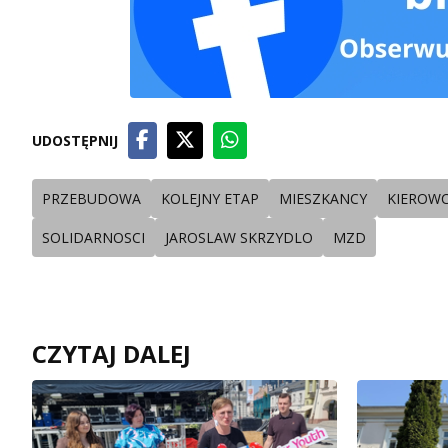
UDOSTĘPNIJ
PRZEBUDOWA
KOLEJNY ETAP
MIESZKANCY
KIEROW
SOLIDARNOSCI
JAROSLAW SKRZYDLO
MZD
CZYTAJ DALEJ