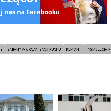
CY
ZMIANY W ORGANIZACJI RUCHU
REMONT
TYSIACLECIA P