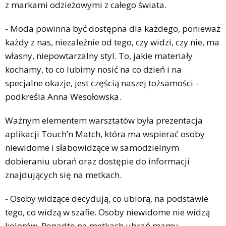
z markami odzieżowymi z całego świata.
- Moda powinna być dostępna dla każdego, ponieważ
każdy z nas, niezależnie od tego, czy widzi, czy nie, ma
własny, niepowtarzalny styl. To, jakie materiały
kochamy, to co lubimy nosić na co dzień i na
specjalne okazje, jest częścią naszej tożsamości –
podkreśla Anna Wesołowska.
Ważnym elementem warsztatów była prezentacja
aplikacji Touch’n Match, która ma wspierać osoby
niewidome i słabowidzące w samodzielnym
dobieraniu ubrań oraz dostępie do informacji
znajdujących się na metkach.
- Osoby widzące decydują, co ubiorą, na podstawie
tego, co widzą w szafie. Osoby niewidome nie widzą
kolorów. Ponadto na metkach ubrań mamy