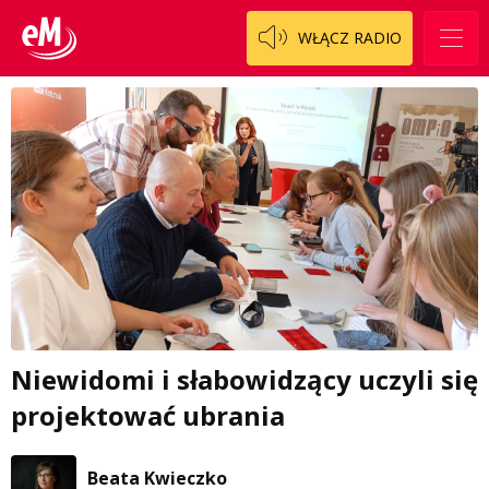
WŁĄCZ RADIO
Niewidomi i słabowidzący uczyli się
projektować ubrania
Beata Kwieczko