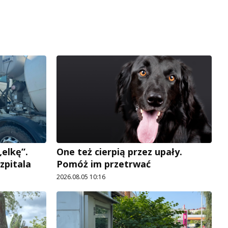
elkę”.
One też cierpią przez upały.
zpitala
Pomóż im przetrwać
2026.08.05 10:16