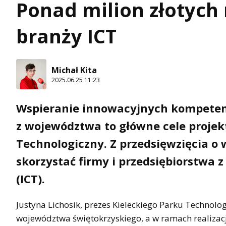
Ponad milion złotych
branży ICT
Michał Kita
2025.06.25 11:23
Wspieranie innowacyjnych kompetenc
z województwa to główne cele projekt
Technologiczny. Z przedsięwzięcia o
skorzystać firmy i przedsiębiorstwa
(ICT).
Justyna Lichosik, prezes Kieleckiego Parku Technolog
województwa świętokrzyskiego, a w ramach realizacj