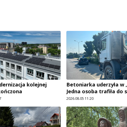
rnizacja kolejnej
Betoniarka uderzyła w „
kończona
Jedna osoba trafiła do s
7
2026.08.05 11:20