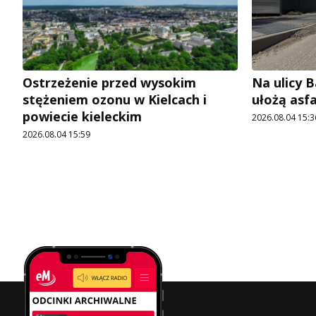
Ostrzeżenie przed wysokim
Na ulicy 
stężeniem ozonu w Kielcach i
ułożą asf
powiecie kieleckim
2026.08.04 15:3
2026.08.04 15:59