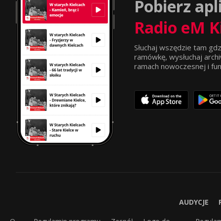
Pobierz apl
Radio eM K
Słuchaj wszędzie tam gdz
ramówkę, wysłuchaj archi
ramach nowoczesnej i funkc
AUDYCJE