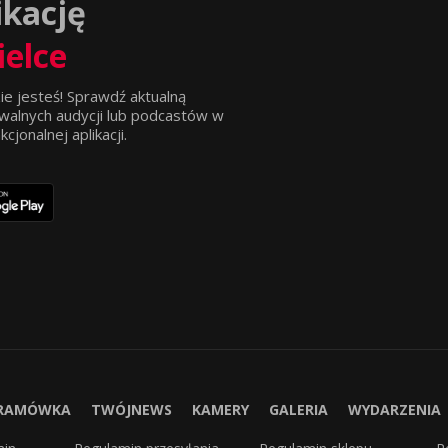
ikację
ielce
ie jesteś! Sprawdź aktualną
walnych audycji lub podcastów w
jonalnej aplikacji.
RAMÓWKA
TWÓJNEWS
KAMERY
GALERIA
WYDARZENIA