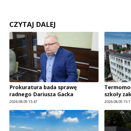
CZYTAJ DALEJ
Prokuratura bada sprawę
Termomode
radnego Dariusza Gacka
szkoły za
2026.08.05 15:47
2026.08.05 15:1