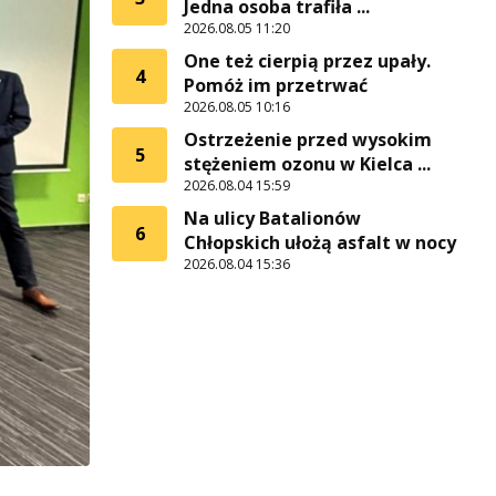
Jedna osoba trafiła ...
2026.08.05 11:20
One też cierpią przez upały.
4
Pomóż im przetrwać
2026.08.05 10:16
Ostrzeżenie przed wysokim
5
stężeniem ozonu w Kielca ...
2026.08.04 15:59
Na ulicy Batalionów
6
Chłopskich ułożą asfalt w nocy
2026.08.04 15:36