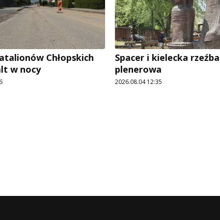
Batalionów Chłopskich
Spacer i kielecka rzeźba
alt w nocy
plenerowa
6
2026.08.04 12:35