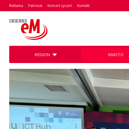
Reklama
Patronat
Koncert życzeń
Kontakt
REGION
MIASTO