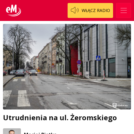
WŁĄCZ RADIO
Utrudnienia na ul. Żeromskiego