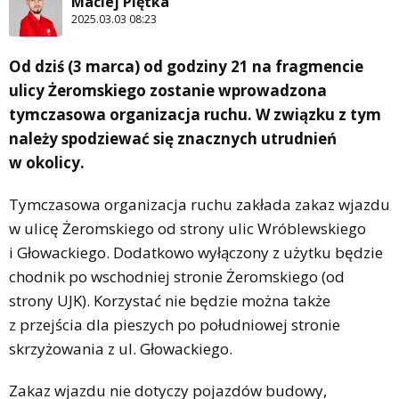
Maciej Piętka
2025.03.03 08:23
Od dziś (3 marca) od godziny 21 na fragmencie
ulicy Żeromskiego zostanie wprowadzona
tymczasowa organizacja ruchu. W związku z tym
należy spodziewać się znacznych utrudnień
w okolicy.
Tymczasowa organizacja ruchu zakłada zakaz wjazdu
w ulicę Żeromskiego od strony ulic Wróblewskiego
i Głowackiego. Dodatkowo wyłączony z użytku będzie
chodnik po wschodniej stronie Żeromskiego (od
strony UJK). Korzystać nie będzie można także
z przejścia dla pieszych po południowej stronie
skrzyżowania z ul. Głowackiego.
Zakaz wjazdu nie dotyczy pojazdów budowy,