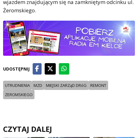
wjazdem znajdującym się na zamkniętym odcinku ul.
Żeromskiego.
UDOSTĘPNIJ
UTRUDNIENIA
MZD
MIEJSKI ZARZąD DRóG
REMONT
ZEROMSKIEGO
CZYTAJ DALEJ