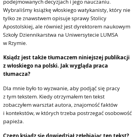
podejmowanych decyzjach i jego nauczaniu.
Wybraliśmy książkę włoskiego watykanisty, który nie
tylko ze znawstwem opisuje sprawy Stolicy
Apostolskiej, ale również jest dyrektorem naukowym
Szkoły Dziennikarstwa na Uniwersytecie LUMSA
w Rzymie.
Ksiądz jest także tłumaczem niniejszej publikacji
z włoskiego na polski. Jak wygląda praca
tłumacza?
Dla mnie było to wyzwanie, aby podjąć się pracy
z tym tekstem. Kiedy otrzymałem ten tekst
zobaczyłem warsztat autora, znajomość faktów
i kontekstów, w których trzeba postrzegać osobowość
papieża.
Czego ksiądz się dowiedział zgłębiając ten tekst?