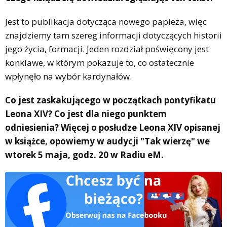
Jest to publikacja dotycząca nowego papieża, więc
znajdziemy tam szereg informacji dotyczących historii
jego życia, formacji. Jeden rozdział poświęcony jest
konklawe, w którym pokazuje to, co ostatecznie
wpłynęło na wybór kardynałów.
Co jest zaskakującego w początkach pontyfikatu
Leona XIV? Co jest dla niego punktem
odniesienia? Więcej o posłudze Leona XIV opisanej
w książce, opowiemy w audycji "Tak wierzę" we
wtorek 5 maja, godz. 20 w Radiu eM.