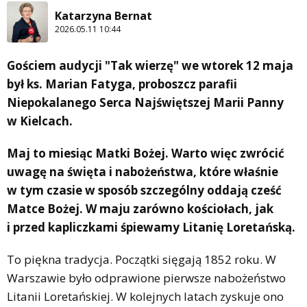
Katarzyna Bernat
2026.05.11 10:44
Gościem audycji "Tak wierzę" we wtorek 12 maja
był ks. Marian Fatyga, proboszcz parafii
Niepokalanego Serca Najświętszej Marii Panny
w Kielcach.
Maj to miesiąc Matki Bożej. Warto więc zwrócić
uwagę na święta i nabożeństwa, które właśnie
w tym czasie w sposób szczególny oddają cześć
Matce Bożej. W maju zarówno kościołach, jak
i przed kapliczkami śpiewamy Litanię Loretańską.
To piękna tradycja. Początki sięgają 1852 roku. W
Warszawie było odprawione pierwsze nabożeństwo
Litanii Loretańskiej. W kolejnych latach zyskuje ono