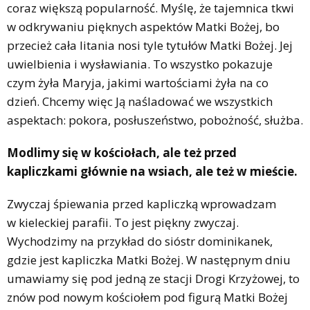
coraz większą popularność. Myślę, że tajemnica tkwi
w odkrywaniu pięknych aspektów Matki Bożej, bo
przecież cała litania nosi tyle tytułów Matki Bożej. Jej
uwielbienia i wysławiania. To wszystko pokazuje
czym żyła Maryja, jakimi wartościami żyła na co
dzień. Chcemy więc Ją naśladować we wszystkich
aspektach: pokora, posłuszeństwo, pobożność, służba.
Modlimy się w kościołach, ale też przed
kapliczkami głównie na wsiach, ale też w mieście.
Zwyczaj śpiewania przed kapliczką wprowadzam
w kieleckiej parafii. To jest piękny zwyczaj.
Wychodzimy na przykład do sióstr dominikanek,
gdzie jest kapliczka Matki Bożej. W następnym dniu
umawiamy się pod jedną ze stacji Drogi Krzyżowej, to
znów pod nowym kościołem pod figurą Matki Bożej