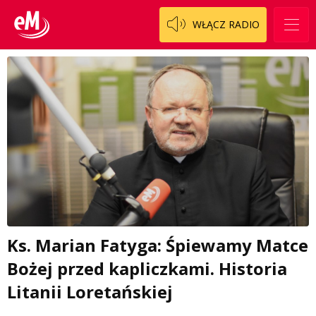
WŁĄCZ RADIO
Ks. Marian Fatyga: Śpiewamy Matce
Bożej przed kapliczkami. Historia
Litanii Loretańskiej