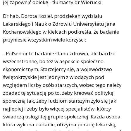
jej zapewnić opiekę - tłumaczy dr Wierucki.
Dr hab. Dorota Kozieł, prodziekan wydziału
Lekarskiego i Nauk o Zdrowiu Uniwersytetu Jana
Kochanowskiego w Kielcach podkreśla, że badanie
przyniesie wszystkim wiele korzyści:
- PolSenior to badanie stanu zdrowia, ale bardzo
wszechstronne, bo też w aspekcie społeczno-
ekonomicznym. Starzejemy się, a województwo
świętokrzyskie jest jednym z wiodących pod
względem liczby osób starszych, wobec tego należy
zbadać tę sytuację po to, żeby kreować politykę
społeczną tak, żeby ludziom starszym żyło się jak
najlepiej i żeby było więcej specjalistów, którzy
świadczą usługi tej grupie społecznej. Każda osoba,
która wykona badanie, otrzyma poradę lekarską,