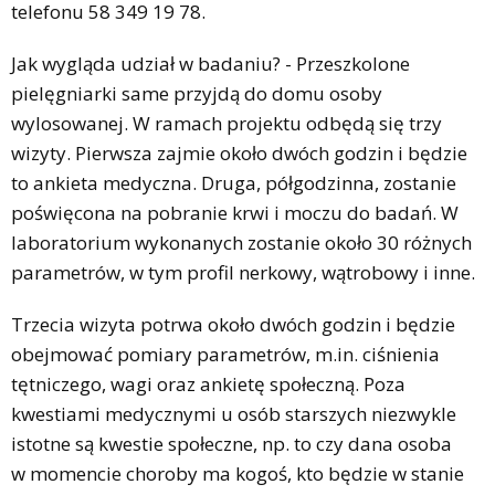
telefonu 58 349 19 78.
Jak wygląda udział w badaniu? - Przeszkolone
pielęgniarki same przyjdą do domu osoby
wylosowanej. W ramach projektu odbędą się trzy
wizyty. Pierwsza zajmie około dwóch godzin i będzie
to ankieta medyczna. Druga, półgodzinna, zostanie
poświęcona na pobranie krwi i moczu do badań. W
laboratorium wykonanych zostanie około 30 różnych
parametrów, w tym profil nerkowy, wątrobowy i inne.
Trzecia wizyta potrwa około dwóch godzin i będzie
obejmować pomiary parametrów, m.in. ciśnienia
tętniczego, wagi oraz ankietę społeczną. Poza
kwestiami medycznymi u osób starszych niezwykle
istotne są kwestie społeczne, np. to czy dana osoba
w momencie choroby ma kogoś, kto będzie w stanie