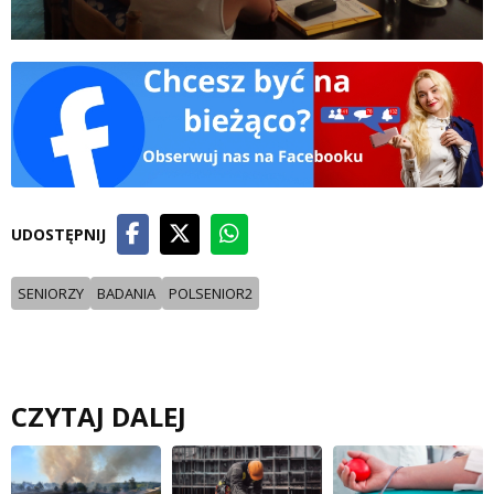
UDOSTĘPNIJ
SENIORZY
BADANIA
POLSENIOR2
CZYTAJ DALEJ