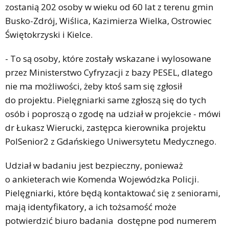
zostanią 202 osoby w wieku od 60 lat z terenu gmin
Busko-Zdrój, Wiślica, Kazimierza Wielka, Ostrowiec
Świętokrzyski i Kielce.
- To są osoby, które zostały wskazane i wylosowane
przez Ministerstwo Cyfryzacji z bazy PESEL, dlatego
nie ma możliwości, żeby ktoś sam się zgłosił
do projektu. Pielęgniarki same zgłoszą się do tych
osób i poproszą o zgodę na udział w projekcie - mówi
dr Łukasz Wierucki, zastępca kierownika projektu
PolSenior2 z Gdańskiego Uniwersytetu Medycznego.
Udział w badaniu jest bezpieczny, ponieważ
o ankieterach wie Komenda Wojewódzka Policji.
Pielęgniarki, które będą kontaktować się z seniorami,
mają identyfikatory, a ich tożsamość może
potwierdzić biuro badania dostępne pod numerem