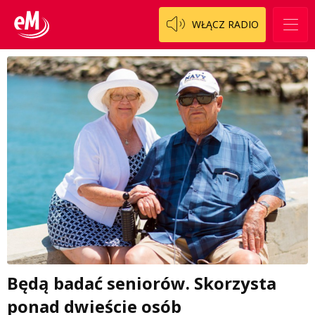
WŁĄCZ RADIO
Będą badać seniorów. Skorzysta
ponad dwieście osób