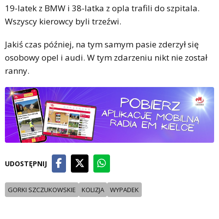
19-latek z BMW i 38-latka z opla trafili do szpitala.
Wszyscy kierowcy byli trzeźwi.
Jakiś czas później, na tym samym pasie zderzył się
osobowy opel i audi. W tym zdarzeniu nikt nie został
ranny.
UDOSTĘPNIJ
GORKI SZCZUKOWSKIE
KOLIZJA
WYPADEK