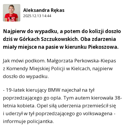
Aleksandra Rękas
2025.12.13 14:44
Najpierw do wypadku, a potem do kolizji doszło
dziś w Górkach Szczukowskich. Oba zdarzenia
miały miejsce na pasie w kierunku Piekoszowa.
Jak mówi podkom. Małgorzata Perkowska-Kiepas
z Komendy Miejskiej Policji w Kielcach, najpierw
doszło do wypadku.
- 19-latek kierujący BMW najechał na tył
poprzedzającego go opla. Tym autem kierowała 38-
letnia kobieta. Opel siłą uderzenia przemieścił się
i uderzył w tył poprzedzającego go volkswagena -
informuje policjantka.