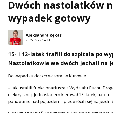
Dwóch nastolatków na
wypadek gotowy
Aleksandra Rękas
2025.05.22 14:33
15- i 12-latek trafili do szpitala po 
Nastolatkowie we dwóch jechali na je
Do wypadku doszło wczoraj w Kunowie.
– Jak ustalili funkcjonariusze z Wydziału Ruchu Dro
elektrycznej. Jednośladem kierował 15-latek, natom
panowanie nad pojazdem i przewrócili się na jezdni