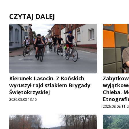
CZYTAJ DALEJ
Kierunek Lasocin. Z Końskich
Zabytkow
wyruszył rajd szlakiem Brygady
wyjątkowe
Świętokrzyskiej
Chleba. M
Etnografi
2026.08.08 13:15
2026.08.08 11:0