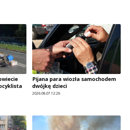
owiecie
Pijana para wiozła samochodem
ocyklista
dwójkę dzieci
2026.08.07 12:26