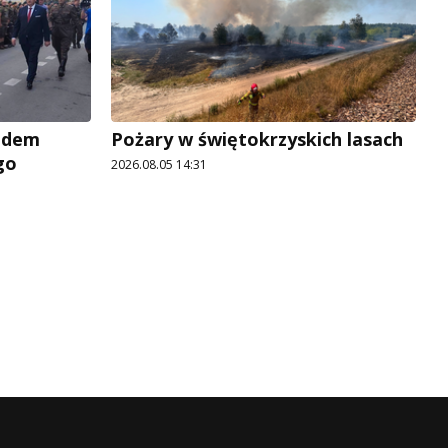
adem
Pożary w świętokrzyskich lasach
go
2026.08.05 14:31