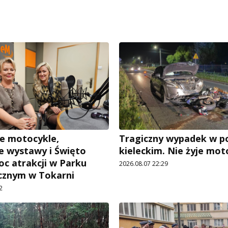
e motocykle,
Tragiczny wypadek w p
 wystawy i Święto
kieleckim. Nie żyje mot
oc atrakcji w Parku
2026.08.07 22:29
cznym w Tokarni
2