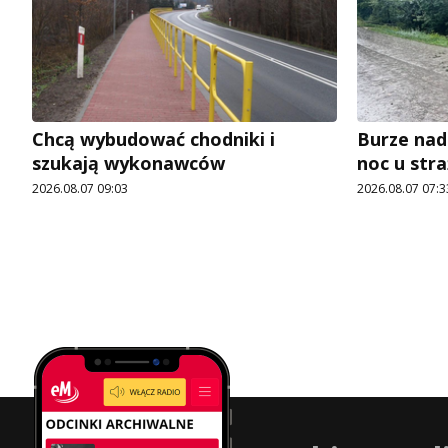
Chcą wybudować chodniki i
Burze nad
szukają wykonawców
noc u str
2026.08.07 09:03
2026.08.07 07:3