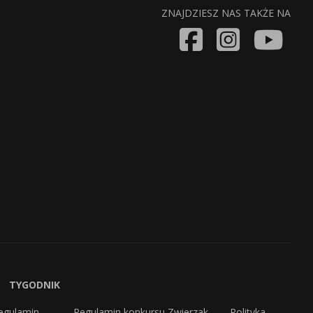
ZNAJDZIESZ NAS TAKŻE NA
TYGODNIK
egulamin
Regulamin konkursu Zwierzak
Polityka