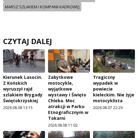
MARSZ SZLAKIEM I KOMPANII KADROWEJ
CZYTAJ DALEJ
Kierunek Lasocin.
Zabytkowe
Tragiczny
Z Końskich
motocykle,
wypadek w
wyruszył rajd
wyjątkowe
powiecie
szlakiem Brygady
wystawy i Święto
kieleckim. Nie żyje
Świętokrzyskiej
Chleba. Moc
motocyklista
atrakcji w Parku
2026.08.08 13:15
2026.08.07 22:29
Etnograficznym w
Tokarni
2026.08.08 11:02