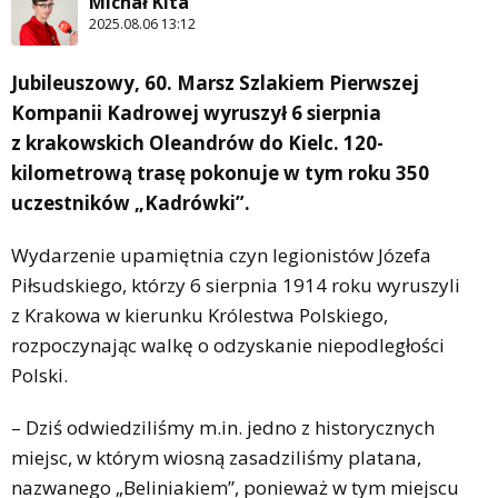
Michał Kita
2025.08.06 13:12
Jubileuszowy, 60. Marsz Szlakiem Pierwszej
Kompanii Kadrowej wyruszył 6 sierpnia
z krakowskich Oleandrów do Kielc. 120-
kilometrową trasę pokonuje w tym roku 350
uczestników „Kadrówki”.
Wydarzenie upamiętnia czyn legionistów Józefa
Piłsudskiego, którzy 6 sierpnia 1914 roku wyruszyli
z Krakowa w kierunku Królestwa Polskiego,
rozpoczynając walkę o odzyskanie niepodległości
Polski.
– Dziś odwiedziliśmy m.in. jedno z historycznych
miejsc, w którym wiosną zasadziliśmy platana,
nazwanego „Beliniakiem”, ponieważ w tym miejscu