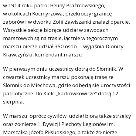
w 1914 roku patrol Beliny Prażmowskiego,
w okolicach Kocmyrzowa, przekroczył granicę
zaborów i w dworku Zofii Zawiszanki znalazł oparcie.
Wszystkie sekcje biorące udział w zawodach
marszowych są na trasie, łącznie w tegorocznym
marszu bierze udział 350 osób – wyjaśnia Dionizy
Krawczyński, komendant marszu.
W pierwszym dniu uczestnicy dotrą do Słomnik. W
czwartek uczestnicy marszu pokonają trasę ze
Słomnik do Miechowa, gdzie odbędą się uroczystości
patriotyczne. Do Kielc „kadrówkowicze” dotrą 12
sierpnia.
W marszu, oprócz cywilów, udział biorą także strzelcy
oraz żołnierze 1. Dywizji Piechoty Legionów im.
Marszałka Józefa Piłsudskiego, a także żołnierze