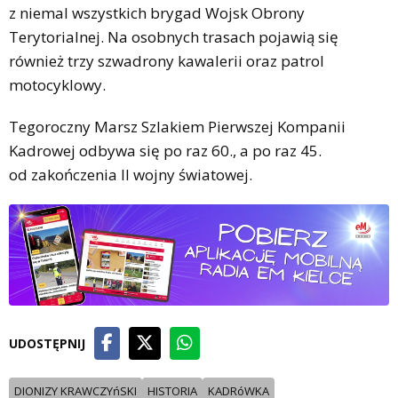
z niemal wszystkich brygad Wojsk Obrony
Terytorialnej. Na osobnych trasach pojawią się
również trzy szwadrony kawalerii oraz patrol
motocyklowy.
Tegoroczny Marsz Szlakiem Pierwszej Kompanii
Kadrowej odbywa się po raz 60., a po raz 45.
od zakończenia II wojny światowej.
UDOSTĘPNIJ
DIONIZY KRAWCZYńSKI
HISTORIA
KADRóWKA