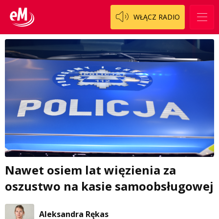
WŁĄCZ RADIO
Nawet osiem lat więzienia za
oszustwo na kasie samoobsługowej
Aleksandra Rękas