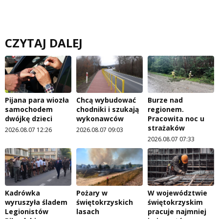
CZYTAJ DALEJ
Pijana para wiozła
Chcą wybudować
Burze nad
samochodem
chodniki i szukają
regionem.
dwójkę dzieci
wykonawców
Pracowita noc u
strażaków
2026.08.07 12:26
2026.08.07 09:03
2026.08.07 07:33
Kadrówka
Pożary w
W województwie
wyruszyła śladem
świętokrzyskich
świętokrzyskim
Legionistów
lasach
pracuje najmniej