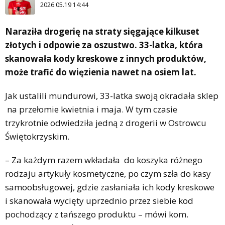
2026.05.19 14:44
Naraziła drogerię na straty sięgające kilkuset
złotych i odpowie za oszustwo. 33-latka, która
skanowała kody kreskowe z innych produktów,
może trafić do więzienia nawet na osiem lat.
Jak ustalili mundurowi, 33-latka swoją okradała sklep
na przełomie kwietnia i maja. W tym czasie
trzykrotnie odwiedziła jedną z drogerii w Ostrowcu
Świętokrzyskim.
– Za każdym razem wkładała do koszyka różnego
rodzaju artykuły kosmetyczne, po czym szła do kasy
samoobsługowej, gdzie zasłaniała ich kody kreskowe
i skanowała wycięty uprzednio przez siebie kod
pochodzący z tańszego produktu – mówi kom.