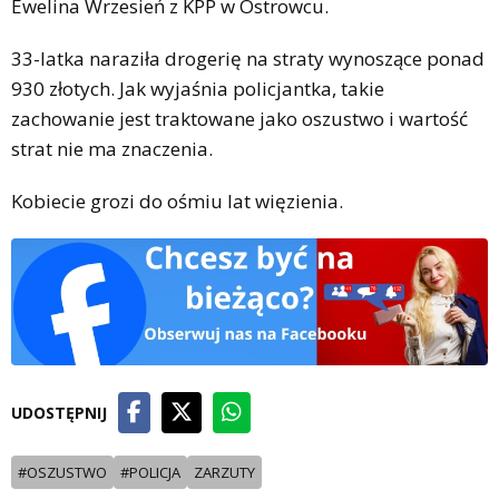
Ewelina Wrzesień z KPP w Ostrowcu.
33-latka naraziła drogerię na straty wynoszące ponad
930 złotych. Jak wyjaśnia policjantka, takie
zachowanie jest traktowane jako oszustwo i wartość
strat nie ma znaczenia.
Kobiecie grozi do ośmiu lat więzienia.
UDOSTĘPNIJ
#OSZUSTWO
#POLICJA
ZARZUTY