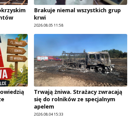
okrzyskim
Brakuje niemal wszystkich grup
antów
krwi
2026.08.05 11:58
powiedzią
Trwają żniwa. Strażacy zwracają
ze
się do rolników ze specjalnym
apelem
2026.08.04 15:33