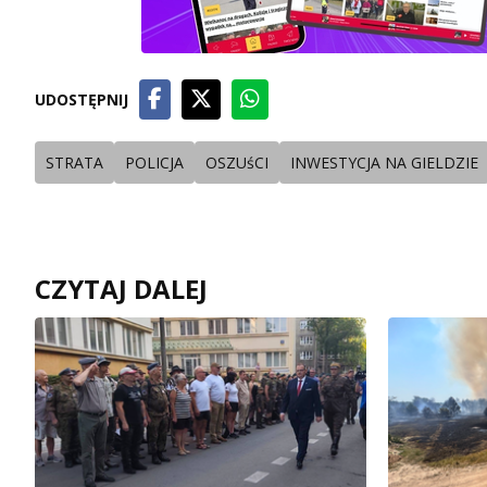
UDOSTĘPNIJ
STRATA
POLICJA
OSZUśCI
INWESTYCJA NA GIELDZIE
CZYTAJ DALEJ