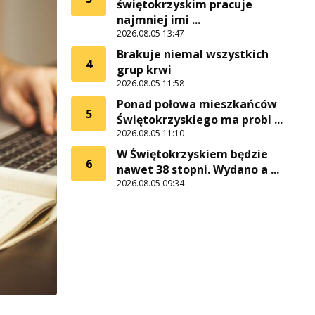
świętokrzyskim pracuje
najmniej imi ...
2026.08.05 13:47
Brakuje niemal wszystkich
4
grup krwi
2026.08.05 11:58
Ponad połowa mieszkańców
5
Świętokrzyskiego ma probl ...
2026.08.05 11:10
W Świętokrzyskiem będzie
6
nawet 38 stopni. Wydano a ...
2026.08.05 09:34