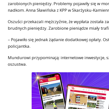
zarobionych pieniędzy. Problemy pojawiły się w mo
nadkom. Anna Sławińska z KPP w Skarżysku-Kamienn
Oszuści przekazali mężczyźnie, że wypłata została
brudnych pieniędzy. Zarobione pieniądze miały trafi
– Pojawiło się jednak żądanie dodatkowej opłaty. Ost
policjantka.
Mundurowi przypominają: internetowe inwestycje, szc
oszustwa.