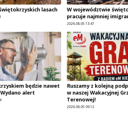
świętokrzyskich lasach
W województwie święt
pracuje najmniej imigr
1
2026.08.05 13:47
rzyskiem będzie nawet
Ruszamy z kolejną pod
. Wydano alert
w naszej Wakacyjnej Gr
Terenowej!
4
2026.08.05 09:12