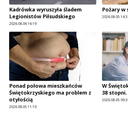
Kadrówka wyruszyła śladem
Pożary w 
Legionistów Piłsudskiego
2026.08.05 14:3
2026.08.06 16:19
Ponad połowa mieszkańców
W Świętok
Świętokrzyskiego ma problem z
38 stopni
otyłością
2026.08.05 09:3
2026.08.05 11:10