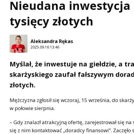
Nieudana inwestycja n
tysięcy złotych
Aleksandra Rękas
2025.09.16 13:46
Myślał, że inwestuje na giełdzie, a t
skarżyskiego zaufał fałszywym doradc
złotych.
Mężczyzna zgłosił się wczoraj, 15 września, do skarży
w połowie sierpnia.
– Gdy znalazł atrakcyjną ofertę, zarejestrował się n
się z nim kontaktować „doradcy finansowi”. Zaczęło s