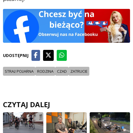
UDOSTĘPNIJ
STRAż POżARNA
RODZINA
CZAD
ZATRUCIE
CZYTAJ DALEJ