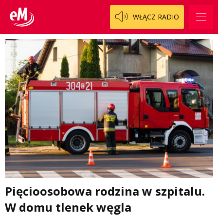
WŁĄCZ RADIO
Pięcioosobowa rodzina w szpitalu.
W domu tlenek węgla