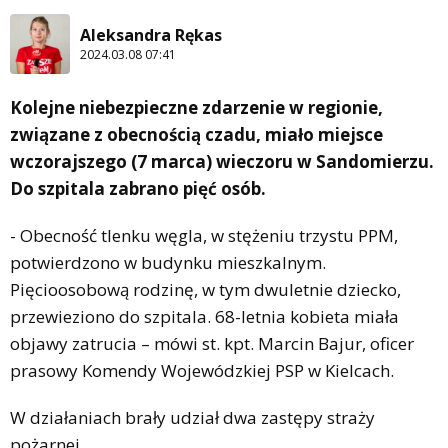
Aleksandra Rękas
2024.03.08 07:41
Kolejne niebezpieczne zdarzenie w regionie,
związane z obecnością czadu, miało miejsce
wczorajszego (7 marca) wieczoru w Sandomierzu.
Do szpitala zabrano pięć osób.
- Obecność tlenku węgla, w stężeniu trzystu PPM,
potwierdzono w budynku mieszkalnym.
Pięcioosobową rodzinę, w tym dwuletnie dziecko,
przewieziono do szpitala. 68-letnia kobieta miała
objawy zatrucia – mówi st. kpt. Marcin Bajur, oficer
prasowy Komendy Wojewódzkiej PSP w Kielcach.
W działaniach brały udział dwa zastępy straży
pożarnej.