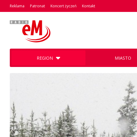
Reklama
Patronat
Koncert życzeń
Kontakt
REGION
MIASTO