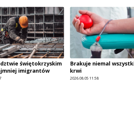
dztwie świętokrzyskim
Brakuje niemal wszystk
ajmniej imigrantów
krwi
7
2026.08.05 11:58