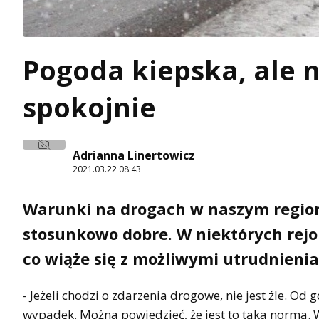
Pogoda kiepska, ale 
spokojnie
Adrianna Linertowicz
2021.03.22 08:43
Warunki na drogach w naszym regionie
stosunkowo dobre. W niektórych rej
co wiąże się z możliwymi utrudnienia
- Jeżeli chodzi o zdarzenia drogowe, nie jest źle. Od 
wypadek. Można powiedzieć, że jest to taka norma. 