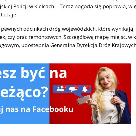
kiej Policji w Kielcach. - Teraz pogoda się poprawia, w
dodaje.
a pewnych odcinkach dróg wojewódzkich, które wynikają
k, czy prac remontowych. Szczegółową mapę miejsc, w k
ogowym, udostępnia Generalna Dyrekcja Dróg Krajowyc