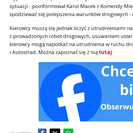
sytuacji - poinformował Karol Macek z Komendy Miejs
spodziewać się polepszenia warunków drogowych - 
Kierowcy muszą się jednak liczyć z utrudnieniami n
z prowadzonych robót drogowych, usuwaniem ustere
kierowcy mogą napotkać na utrudnienia w ruchu dr
i Autostrad. Można zapoznać się z nią
tutaj
.