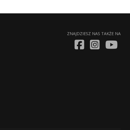
ZNAJDZIESZ NAS TAKŻE NA