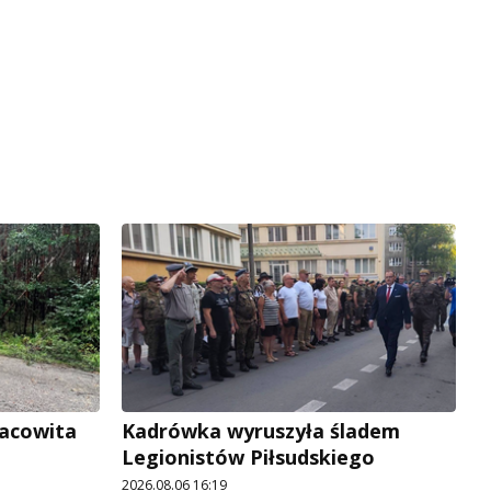
racowita
Kadrówka wyruszyła śladem
Legionistów Piłsudskiego
2026.08.06 16:19