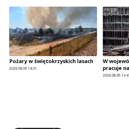
Pożary w świętokrzyskich lasach
W wojewó
pracuje n
2026.08.05 14:31
2026.08.05 13:4