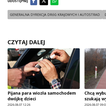
UDOSTĘPNIJ
GENERALNA DYREKCJA DRóG KRAJOWYCH I AUTOSTRAD
CZYTAJ DALEJ
Pijana para wiozła samochodem
Chcą wybu
dwójkę dzieci
szukają 
2026.08.07 12:26
2026.08.07 09:0