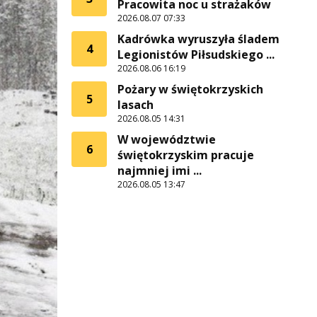
Pracowita noc u strażaków
2026.08.07 07:33
Kadrówka wyruszyła śladem
4
Legionistów Piłsudskiego ...
2026.08.06 16:19
Pożary w świętokrzyskich
5
lasach
2026.08.05 14:31
W województwie
6
świętokrzyskim pracuje
najmniej imi ...
2026.08.05 13:47