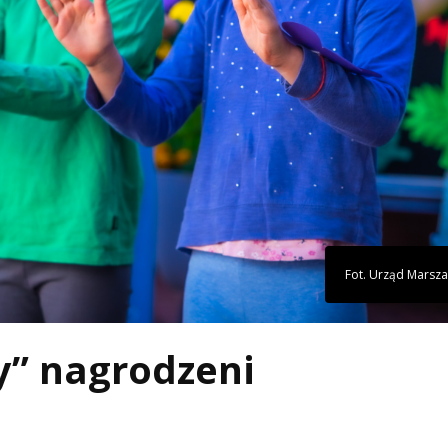
Fot. Urząd Marsza
y” nagrodzeni