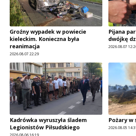
Groźny wypadek w powiecie
Pijana pa
kieleckim. Konieczna była
dwójkę dz
reanimacja
2026.08.07 12:2
2026.08.07 22:29
Kadrówka wyruszyła śladem
Pożary w 
Legionistów Piłsudskiego
2026.08.05 14:3
2026.08.06 16:19