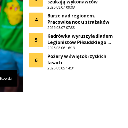
szukają wykonawców
2026.08.07 09:03
Burze nad regionem.
4
Pracowita noc u strażaków
2026.08.07 07:33
Kadrówka wyruszyła śladem
5
Legionistów Piłsudskiego ...
2026.08.06 16:19
Pożary w świętokrzyskich
6
lasach
2026.08.05 14:31
łkowski