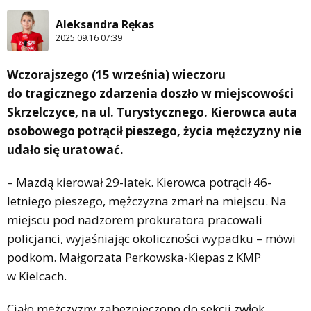
Aleksandra Rękas
2025.09.16 07:39
Wczorajszego (15 września) wieczoru
do tragicznego zdarzenia doszło w miejscowości
Skrzelczyce, na ul. Turystycznego. Kierowca auta
osobowego potrącił pieszego, życia mężczyzny nie
udało się uratować.
– Mazdą kierował 29-latek. Kierowca potrącił 46-
letniego pieszego, mężczyzna zmarł na miejscu. Na
miejscu pod nadzorem prokuratora pracowali
policjanci, wyjaśniając okoliczności wypadku – mówi
podkom. Małgorzata Perkowska-Kiepas z KMP
w Kielcach.
Ciało mężczyzny zabezpieczono do sekcji zwłok.