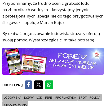
Przypominamy, że trudno ocenic grubość lodu
na zbiornikach wodnych – korzystajmy jedynie
z profesjonalnych, specjalnie do tego przygotowanych
ślizgawek – apeluje Marcin Bajur.
By ułatwić organizowanie lodowisk, strażacy oferują
swoją pomoc. Wystarczy zgłosić im taką potrzebę.
UDOSTĘPNIJ
LODOWISKA
LYZWY
LOD
FERIE
PROFILAKTYKA
SPOT
POLICJA
STRAż POżARNA