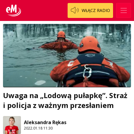
WŁĄCZ RADIO
Uwaga na „Lodową pułapkę”. Straż
i policja z ważnym przesłaniem
Aleksandra Rękas
2022.01.18 11:30