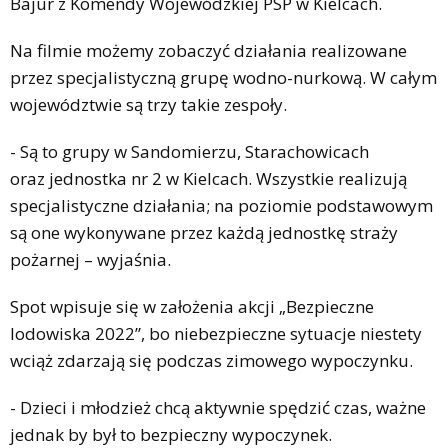
Bajur z Komendy Wojewódzkiej PSP w Kielcach.
Na filmie możemy zobaczyć działania realizowane
przez specjalistyczną grupę wodno-nurkową. W całym
województwie są trzy takie zespoły.
- Są to grupy w Sandomierzu, Starachowicach
oraz jednostka nr 2 w Kielcach. Wszystkie realizują
specjalistyczne działania; na poziomie podstawowym
są one wykonywane przez każdą jednostkę straży
pożarnej – wyjaśnia.
Spot wpisuje się w założenia akcji „Bezpieczne
lodowiska 2022”, bo niebezpieczne sytuacje niestety
wciąż zdarzają się podczas zimowego wypoczynku.
- Dzieci i młodzież chcą aktywnie spędzić czas, ważne
jednak by był to bezpieczny wypoczynek.