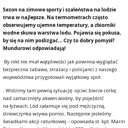
Sezon na zimowe sporty i szaleństwa na lodzie
trwa w najlepsze. Na termometrach często
obserwujemy ujemne temperatury, a zbiorniki
wodne skuwa warstwa lodu. Pojawia się pokusa,
by się na nim poślizgać… Czy to dobry pomysł?
Mundurowi odpowiadają!
By nikt nie miał wątpliwości jak powinna wyglądać
bezpieczna zabawa, strażacy i policjanci z naszego
województwa przygotowali wyjątkowy spot.
- Widzimy tam pewną sytuację: ojciec bierze córkę
nad zamarznięty akwen wodny, by pojeździć
na łyżwach. Lód załamuje się pod mężczyzną,
dziewczynka wzywa pomoc. Następnie jesteśmy
świadkami akcji ratunkowej – opowiada st. kpt. Marin