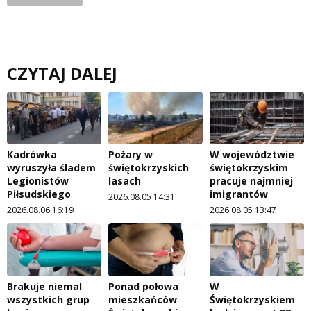
CZYTAJ DALEJ
Kadrówka
Pożary w
W województwie
wyruszyła śladem
świętokrzyskich
świętokrzyskim
Legionistów
lasach
pracuje najmniej
Piłsudskiego
imigrantów
2026.08.05 14:31
2026.08.06 16:19
2026.08.05 13:47
Brakuje niemal
Ponad połowa
W
wszystkich grup
mieszkańców
Świętokrzyskiem