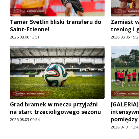
Tamar Svetlin bliski transferu do
Zamiast 
Saint-Etienne!
trening i 
2026.08.06 13:51
2026.08.05 15:2
Grad bramek w meczu przyjaźni
[GALERIA]
na start trzecioligowego sezonu
intensywn
pomiędzy
2026.08.03 09:54
2026.07.31 12:4