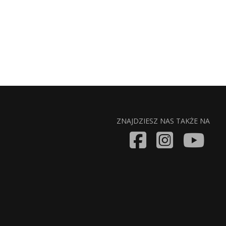
ZNAJDZIESZ NAS TAKŻE NA