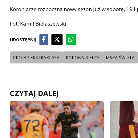
Koroniarze rozpoczną nowy sezon już w sobotę, 19 l
Fot. Kamil Bielaszewski
UDOSTĘPNIJ
PKO BP EKSTRAKLASA
KORONA KIELCE
MSZA ŚWIęTA
CZYTAJ DALEJ