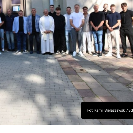
Fot. Kamil Bielaszewski / E