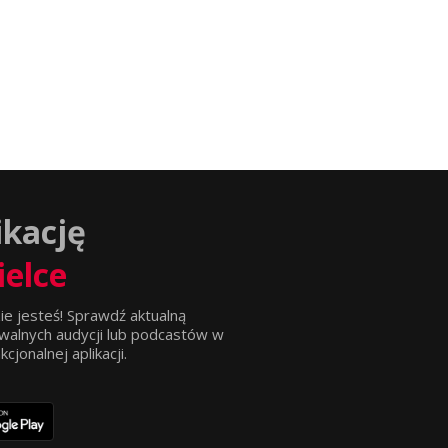
ikację
ielce
ie jesteś! Sprawdź aktualną
walnych audycji lub podcastów w
jonalnej aplikacji.