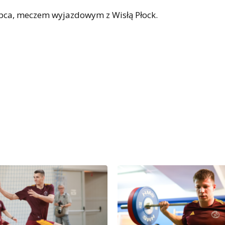
ipca, meczem wyjazdowym z Wisłą Płock.