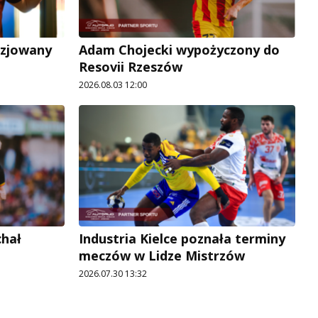
uzjowany
Adam Chojecki wypożyczony do
Resovii Rzeszów
2026.08.03 12:00
chał
Industria Kielce poznała terminy
meczów w Lidze Mistrzów
2026.07.30 13:32