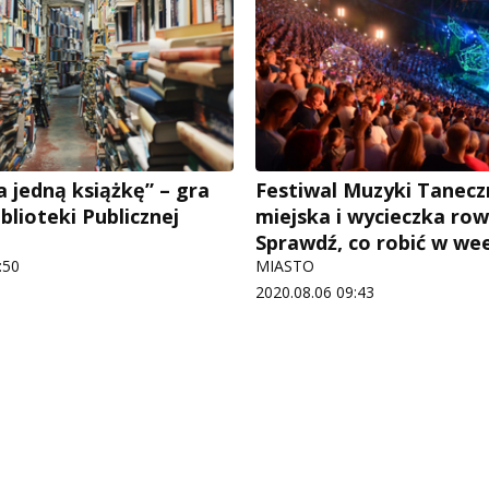
a jedną książkę” – gra
Festiwal Muzyki Taneczn
blioteki Publicznej
miejska i wycieczka ro
Sprawdź, co robić w we
:50
MIASTO
2020.08.06 09:43