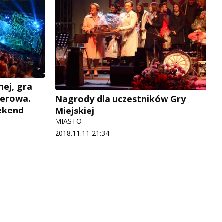
ej, gra
werowa.
Nagrody dla uczestników Gry
ekend
Miejskiej
MIASTO
2018.11.11 21:34