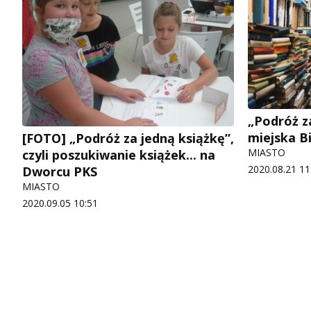
„Podróż z
miejska Bi
[FOTO] „Podróż za jedną książkę”,
MIASTO
czyli poszukiwanie książek... na
2020.08.21 11
Dworcu PKS
MIASTO
2020.09.05 10:51