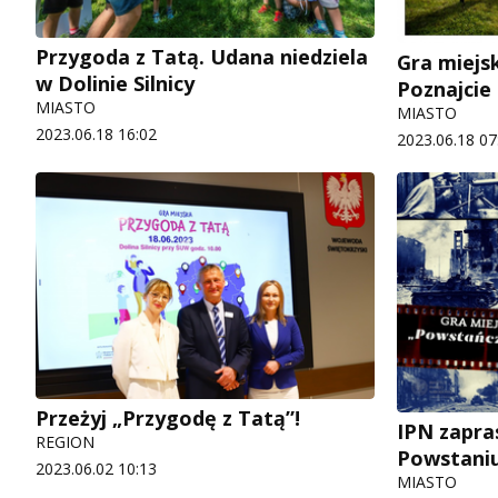
Przygoda z Tatą. Udana niedziela
Gra miejs
w Dolinie Silnicy
Poznajcie
MIASTO
MIASTO
2023.06.18 16:02
2023.06.18 07
Przeżyj „Przygodę z Tatą”!
IPN zapras
REGION
Powstani
2023.06.02 10:13
MIASTO