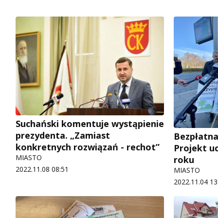
Suchański komentuje wystąpienie
prezydenta. „Zamiast
Bezpłatna
konkretnych rozwiązań - rechot”
Projekt u
MIASTO
roku
2022.11.08 08:51
MIASTO
2022.11.04 13