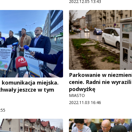
2022.12.05 13:43
Parkowanie w niezmien
cenie. Radni nie wyrazil
 komunikacja miejska.
podwyżkę
chwały jeszcze w tym
MIASTO
2022.11.03 16:46
:55