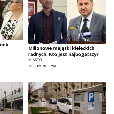
ymek
Milionowe majątki kieleckich
radnych. Kto jest najbogatszy?
MIASTO
2022.05.26 11:56