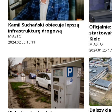
Kamil Suchański obiecuje lepszą
Oficjalnie
infrastrukturę drogową
startował
MIASTO
Kielc
2024.02.06 15:11
MIASTO
2024.01.25 17
Dalszy ci