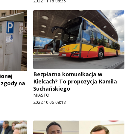
2022.11.18 08:35
Bezpłatna komunikacja w
ionej
Kielcach? To propozycja Kamila
i zgody na
Suchańskiego
MIASTO
2022.10.06 08:18