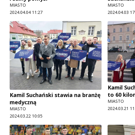
MIASTO
MIASTO
2024.04.04 11:27
2024.04.03 17
Kamil Suc
to 60 kil
Kamil Suchański stawia na branżę
MIASTO
medyczną
2024.03.21 11
MIASTO
2024.03.22 10:05