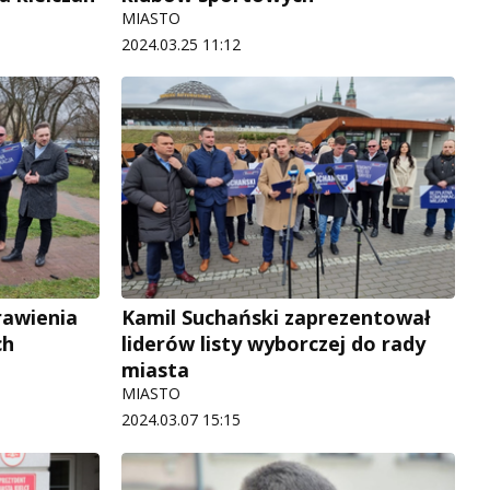
MIASTO
2024.03.25 11:12
rawienia
Kamil Suchański zaprezentował
ch
liderów listy wyborczej do rady
miasta
MIASTO
2024.03.07 15:15