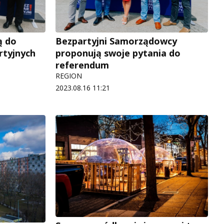
ą do
Bezpartyjni Samorządowcy
rtyjnych
proponują swoje pytania do
referendum
REGION
2023.08.16 11:21