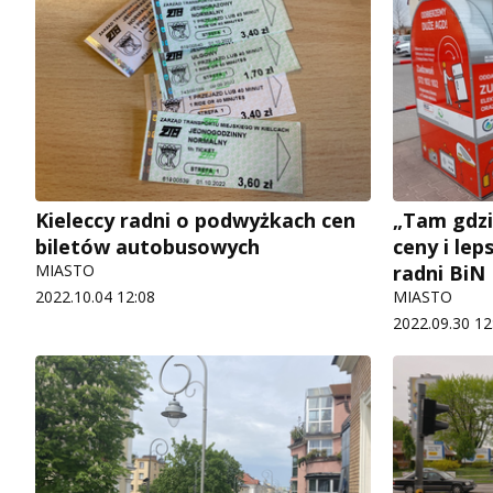
Kieleccy radni o podwyżkach cen
„Tam gdzi
biletów autobusowych
ceny i lep
MIASTO
radni BiN
2022.10.04 12:08
MIASTO
2022.09.30 12