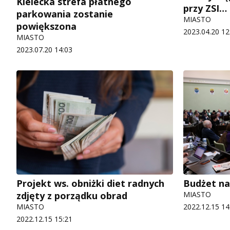
Kielecka strefa płatnego
przy ZSI…
parkowania zostanie
MIASTO
powiększona
2023.04.20 12
MIASTO
2023.07.20 14:03
Projekt ws. obniżki diet radnych
Budżet na
zdjęty z porządku obrad
MIASTO
MIASTO
2022.12.15 14
2022.12.15 15:21