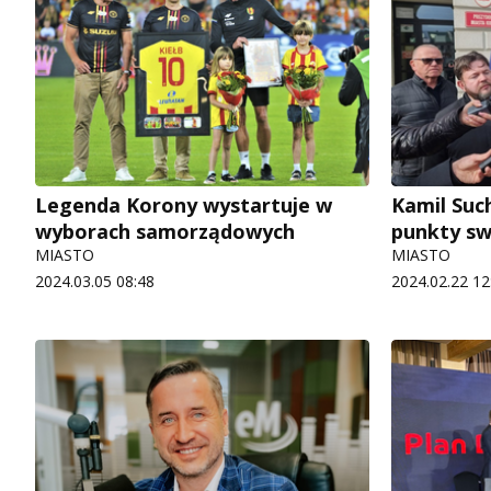
Legenda Korony wystartuje w
Kamil Such
wyborach samorządowych
punkty sw
MIASTO
MIASTO
2024.03.05 08:48
2024.02.22 12