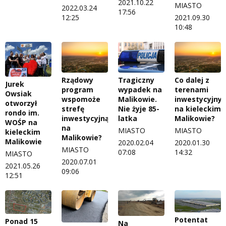
2021.10.22
MIASTO
2022.03.24
17:56
12:25
2021.09.30
10:48
Rządowy
Tragiczny
Co dalej z
Jurek
program
wypadek na
terenami
Owsiak
wspomoże
Malikowie.
inwestycyjny
otworzył
strefę
Nie żyje 85-
na kieleckim
rondo im.
inwestycyjną
latka
Malikowie?
WOŚP na
na
MIASTO
MIASTO
kieleckim
Malikowie?
Malikowie
2020.02.04
2020.01.30
MIASTO
07:08
14:32
MIASTO
2020.07.01
2021.05.26
09:06
12:51
Potentat
Ponad 15
Na