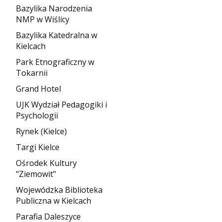
Bazylika Narodzenia
NMP w Wiślicy
Bazylika Katedralna w
Kielcach
Park Etnograficzny w
Tokarnii
Grand Hotel
UJK Wydział Pedagogiki i
Psychologii
Rynek (Kielce)
Targi Kielce
Ośrodek Kultury
"Ziemowit"
Wojewódzka Biblioteka
Publiczna w Kielcach
Parafia Daleszyce