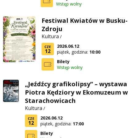
Wstęp wolny
Festiwal Kwiatów w Busku-
Zdroju
Kultura
/
2026.06.12
CZE
12
piątek, godzina:
10:00
Bilety
Wstęp wolny
„Jeźdźcy grafikolipsy” – wystawa
Piotra Kędziory w Ekomuzeum w
Starachowicach
Kultura
/
2026.06.12
CZE
12
piątek, godzina:
17:00
Bilety