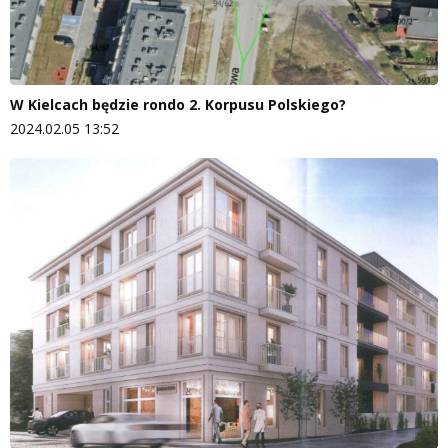
W Kielcach będzie rondo 2. Korpusu Polskiego?
2024.02.05 13:52