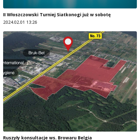
II Włoszczowski Turniej Siatkonogi już w sobotę
2024.02.01 13:26
Ruszyły konsultacje ws. Browaru Belgia