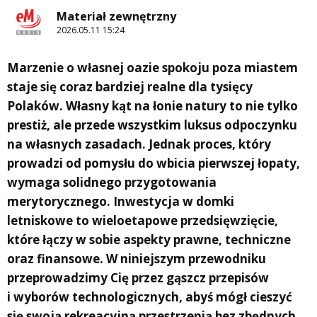
Materiał zewnętrzny
2026.05.11 15:24
Marzenie o własnej oazie spokoju poza miastem
staje się coraz bardziej realne dla tysięcy
Polaków. Własny kąt na łonie natury to nie tylko
prestiż, ale przede wszystkim luksus odpoczynku
na własnych zasadach. Jednak proces, który
prowadzi od pomysłu do wbicia pierwszej łopaty,
wymaga solidnego przygotowania
merytorycznego. Inwestycja w
domki
letniskowe
to wieloetapowe przedsięwzięcie,
które łączy w sobie aspekty prawne, techniczne
oraz finansowe. W niniejszym przewodniku
przeprowadzimy Cię przez gąszcz przepisów
i wyborów technologicznych, abyś mógł cieszyć
się swoją rekreacyjną przestrzenią bez zbędnych