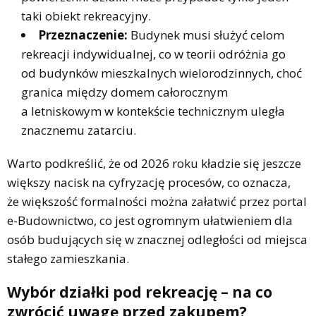
taki obiekt rekreacyjny.
Przeznaczenie:
Budynek musi służyć celom
rekreacji indywidualnej, co w teorii odróżnia go
od budynków mieszkalnych wielorodzinnych, choć
granica między domem całorocznym
a letniskowym w kontekście technicznym uległa
znacznemu zatarciu.
Warto podkreślić, że od 2026 roku kładzie się jeszcze
większy nacisk na cyfryzację procesów, co oznacza,
że większość formalności można załatwić przez portal
e-Budownictwo, co jest ogromnym ułatwieniem dla
osób budujących się w znacznej odległości od miejsca
stałego zamieszkania.
Wybór działki pod rekreację – na co
zwrócić uwagę przed zakupem?