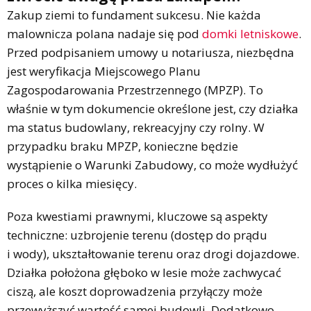
Zakup ziemi to fundament sukcesu. Nie każda
malownicza polana nadaje się pod
domki letniskowe
.
Przed podpisaniem umowy u notariusza, niezbędna
jest weryfikacja Miejscowego Planu
Zagospodarowania Przestrzennego (MPZP). To
właśnie w tym dokumencie określone jest, czy działka
ma status budowlany, rekreacyjny czy rolny. W
przypadku braku MPZP, konieczne będzie
wystąpienie o Warunki Zabudowy, co może wydłużyć
proces o kilka miesięcy.
Poza kwestiami prawnymi, kluczowe są aspekty
techniczne: uzbrojenie terenu (dostęp do prądu
i wody), ukształtowanie terenu oraz drogi dojazdowe.
Działka położona głęboko w lesie może zachwycać
ciszą, ale koszt doprowadzenia przyłączy może
przewyższyć wartość samej budowli. Dodatkowo