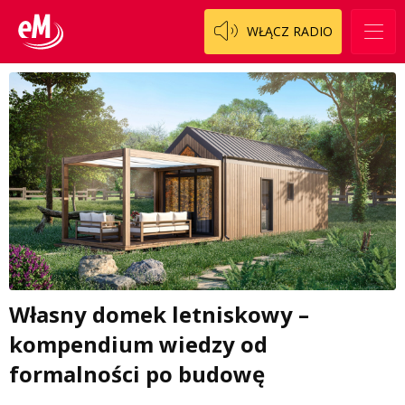
WŁĄCZ RADIO
Własny domek letniskowy –
kompendium wiedzy od
formalności po budowę