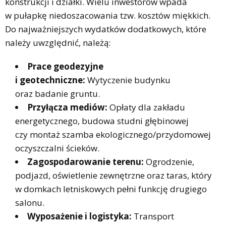
konstrukcji i działki. Wielu inwestorów wpada
w pułapkę niedoszacowania tzw. kosztów miękkich.
Do najważniejszych wydatków dodatkowych, które
należy uwzględnić, należą:
Prace geodezyjne
i geotechniczne:
Wytyczenie budynku
oraz badanie gruntu.
Przyłącza mediów:
Opłaty dla zakładu
energetycznego, budowa studni głębinowej
czy montaż szamba ekologicznego/przydomowej
oczyszczalni ścieków.
Zagospodarowanie terenu:
Ogrodzenie,
podjazd, oświetlenie zewnętrzne oraz taras, który
w domkach letniskowych pełni funkcję drugiego
salonu.
Wyposażenie i logistyka:
Transport