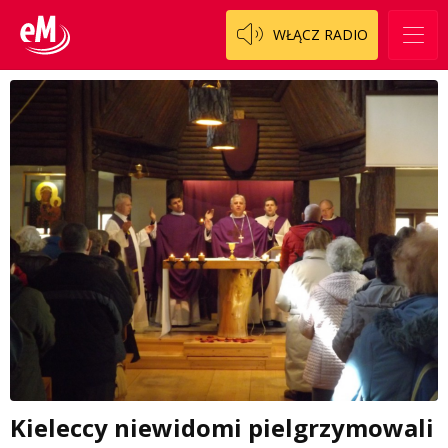
WŁĄCZ RADIO
Kieleccy niewidomi pielgrzymowali