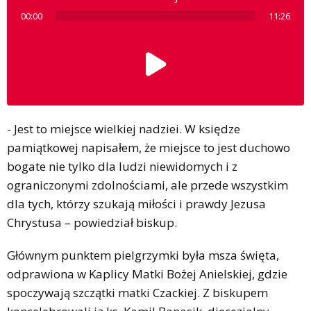
00:00
11:26
- Jest to miejsce wielkiej nadziei. W księdze
pamiątkowej napisałem, że miejsce to jest duchowo
bogate nie tylko dla ludzi niewidomych i z
ograniczonymi zdolnościami, ale przede wszystkim
dla tych, którzy szukają miłości i prawdy Jezusa
Chrystusa – powiedział biskup.
Głównym punktem pielgrzymki była msza święta,
odprawiona w Kaplicy Matki Bożej Anielskiej, gdzie
spoczywają szczątki matki Czackiej. Z biskupem