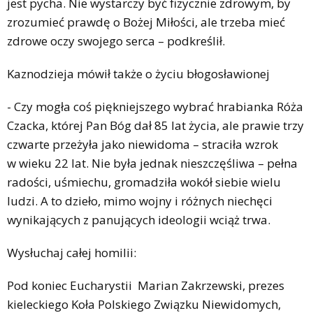
jest pycha. Nie wystarczy być fizycznie zdrowym, by
zrozumieć prawdę o Bożej Miłości, ale trzeba mieć
zdrowe oczy swojego serca – podkreślił.
Kaznodzieja mówił także o życiu błogosławionej
- Czy mogła coś piękniejszego wybrać hrabianka Róża
Czacka, której Pan Bóg dał 85 lat życia, ale prawie trzy
czwarte przeżyła jako niewidoma – straciła wzrok
w wieku 22 lat. Nie była jednak nieszczęśliwa – pełna
radości, uśmiechu, gromadziła wokół siebie wielu
ludzi. A to dzieło, mimo wojny i różnych niechęci
wynikających z panujących ideologii wciąż trwa.
Wysłuchaj całej homilii:
Pod koniec Eucharystii Marian Zakrzewski, prezes
kieleckiego Koła Polskiego Związku Niewidomych,