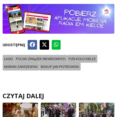
UDOSTĘPNIJ
LASKI
POLSKI ZWIąZEK NIEWIDOMYCH
PZN KOLO KIELCE
MARIAN ZAKRZEWSKI
BISKUP JAN PIOTROWSKI
CZYTAJ DALEJ