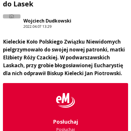
do Lasek
Wojciech Dudkowski
2022.04.07 13:29
Kieleckie Koło Polskiego Związku Niewidomych
pielgrzymowało do swojej nowej patronki, matki
Elżbiety Róży Czackiej. W podwarszawskich
Laskach, przy grobie błogosławionej Eucharystię
dla nich odprawił Biskup Kielecki Jan Piotrowski.
Posłuchaj
Posłuchaj