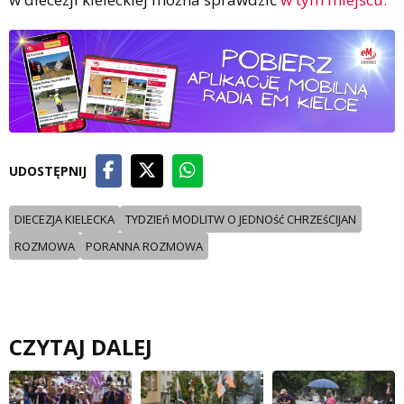
UDOSTĘPNIJ
DIECEZJA KIELECKA
TYDZIEń MODLITW O JEDNOść CHRZEśCIJAN
ROZMOWA
PORANNA ROZMOWA
CZYTAJ DALEJ