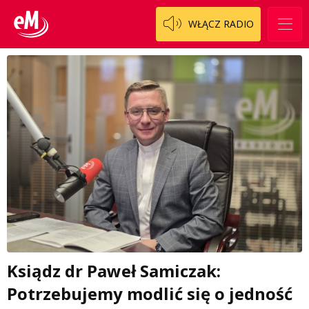
WŁĄCZ RADIO
Ksiądz dr Paweł Samiczak:
Potrzebujemy modlić się o jedność