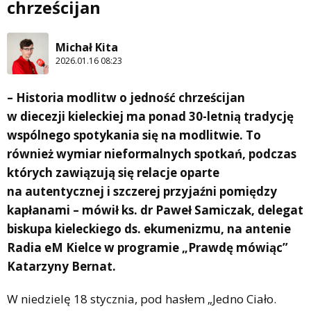
chrześcijan
Michał Kita
2026.01.16 08:23
– Historia modlitw o jedność chrześcijan
w diecezji kieleckiej ma ponad 30-letnią tradycję
wspólnego spotykania się na modlitwie. To
również wymiar nieformalnych spotkań, podczas
których zawiązują się relacje oparte
na autentycznej i szczerej przyjaźni pomiędzy
kapłanami – mówił ks. dr Paweł Samiczak, delegat
biskupa kieleckiego ds. ekumenizmu, na antenie
Radia eM Kielce w programie „Prawdę mówiąc”
Katarzyny Bernat.
W niedzielę 18 stycznia, pod hasłem „Jedno Ciało.