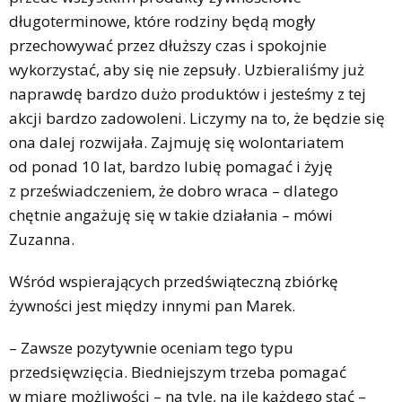
długoterminowe, które rodziny będą mogły
przechowywać przez dłuższy czas i spokojnie
wykorzystać, aby się nie zepsuły. Uzbieraliśmy już
naprawdę bardzo dużo produktów i jesteśmy z tej
akcji bardzo zadowoleni. Liczymy na to, że będzie się
ona dalej rozwijała. Zajmuję się wolontariatem
od ponad 10 lat, bardzo lubię pomagać i żyję
z przeświadczeniem, że dobro wraca – dlatego
chętnie angażuję się w takie działania – mówi
Zuzanna.
Wśród wspierających przedświąteczną zbiórkę
żywności jest między innymi pan Marek.
– Zawsze pozytywnie oceniam tego typu
przedsięwzięcia. Biedniejszym trzeba pomagać
w miarę możliwości – na tyle, na ile każdego stać –