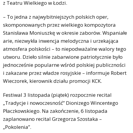
z Teatru Wielkiego w Łodzi.
– To jedna z najwybitniejszych polskich oper,
skomponowanych przez wielkiego kompozytora
Stanisława Moniuszkę w okresie zaborów. Wspaniałe
arie, niezwykła inwencja melodyczna i urzekająca
atmosfera polskości – to niepodważalne walory tego
utworu. Dzieło silnie zabarwione patriotycznie było
jednocześnie popularne wśród polskiej publiczności
i zakazane przez władze rosyjskie – informuje Robert
Wieczorek, kierownik działu promocji KCK.
Festiwal 3 listopada (piątek) rozpocznie recital
„Tradycje i nowoczesność” Dionizego Wincentego
Płaczkowskiego. Na zakończenie, 6 listopada
zaplanowano recital Grzegorza Szostaka –
„Pokolenia”.