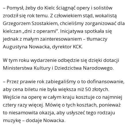
– Pomysł, żeby do Kielc ściągnąć opery i solistów
zrodził się rok temu. Z człowiekiem stąd, wokalistą
Grzegorzem Szostakiem, chcieliśmy zorganizować dla
kielczan „dni z operami”. Inicjatywa spotkała się
jednak z małym zainteresowaniem – tłumaczy
Augustyna Nowacka, dyrektor KCK.
W tym roku wydarzenie odbędzie się dzięki dotacji
Ministerstwa Kultury i Dziedzictwa Narodowego.
– Przez prawie rok zabiegaliśmy o to dofinansowanie,
aby cena biletu nie była większa niż 50 złotych.
Wejście na operę w całym kraju kosztuje co najmniej
cztery razy więcej. Mówię o tych kosztach, ponieważ
to niesamowita okazja, aby usłyszeć tego rodzaju
muzykę – dodaje Nowacka.