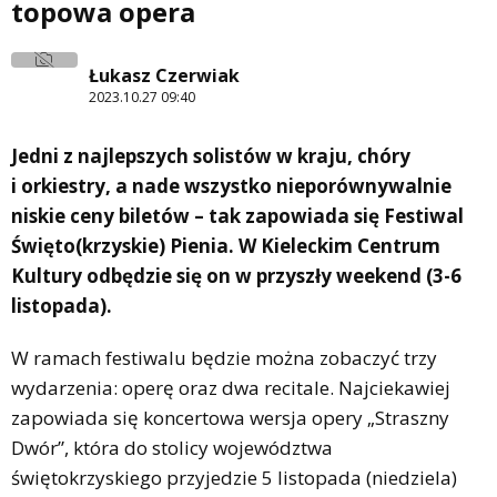
topowa opera
Łukasz Czerwiak
2023.10.27 09:40
Jedni z najlepszych solistów w kraju, chóry
i orkiestry, a nade wszystko nieporównywalnie
niskie ceny biletów – tak zapowiada się Festiwal
Święto(krzyskie) Pienia. W Kieleckim Centrum
Kultury odbędzie się on w przyszły weekend (3-6
listopada).
W ramach festiwalu będzie można zobaczyć trzy
wydarzenia: operę oraz dwa recitale. Najciekawiej
zapowiada się koncertowa wersja opery „Straszny
Dwór”, która do stolicy województwa
świętokrzyskiego przyjedzie 5 listopada (niedziela)