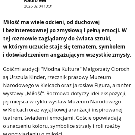
Radio eM
2026.02.04 13:31
Miłość ma wiele odcieni, od duchowej
i bezinteresownej po zmysłową i pełną emocji. W
tej rozmowie zaglądamy do świata sztuki,
w którym uczucie staje się tematem, symbolem
i doświadczeniem angażującym wszystkie zmysły.
Gośćmi audycji "Modna Kultura" Małgorzaty Cioroch
są Urszula Kinder, rzecznik prasowy Muzeum
Narodowego w Kielcach oraz Jarosław Figura, aranżer
wystawy „Miłość”. Rozmowa dotyczy idei ekspozycji,
jej miejsca w cyklu wystaw Muzeum Narodowego
w Kielcach oraz wyjątkowej aranżacji inspirowanej
teatrem, światłem i emocjami. Goście opowiadają
o znaczeniu koloru, symbolice strzały i roli rzeźby
w opowiadaniu o miłości.