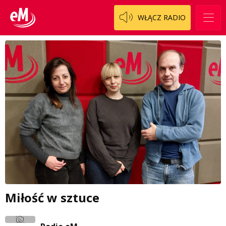
WŁĄCZ RADIO
Miłość w sztuce