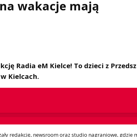
 na wakacje mają
kcję Radia eM Kielce! To dzieci z Przeds
 w Kielcach.
ały redakcję, newsroom oraz studio nagraniowe, gdzie 