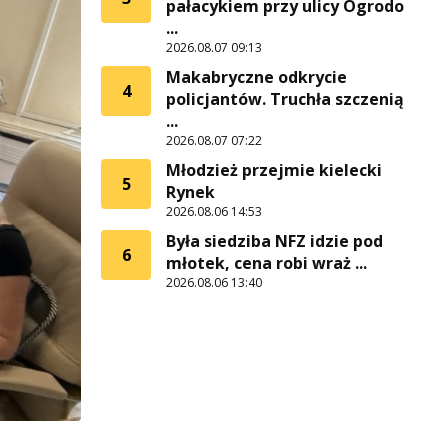
pałacykiem przy ulicy Ogrodo
...
2026.08.07 09:13
Makabryczne odkrycie
4
policjantów. Truchła szczenią
...
2026.08.07 07:22
Młodzież przejmie kielecki
5
Rynek
2026.08.06 14:53
Była siedziba NFZ idzie pod
6
młotek, cena robi wraż ...
2026.08.06 13:40