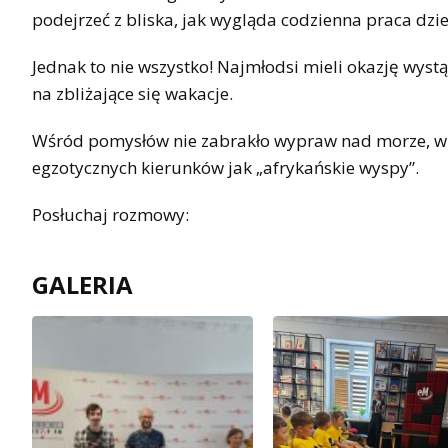
podejrzeć z bliska, jak wygląda codzienna praca dzi
Jednak to nie wszystko! Najmłodsi mieli okazję wyst
na zbliżające się wakacje.
Wśród pomysłów nie zabrakło wypraw nad morze, wiz
egzotycznych kierunków jak „afrykańskie wyspy”.
Posłuchaj rozmowy:
GALERIA