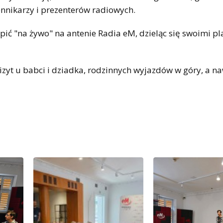
ennikarzy i prezenterów radiowych.
ąpić "na żywo" na antenie Radia eM, dzieląc się swoimi p
yt u babci i dziadka, rodzinnych wyjazdów w góry, a na