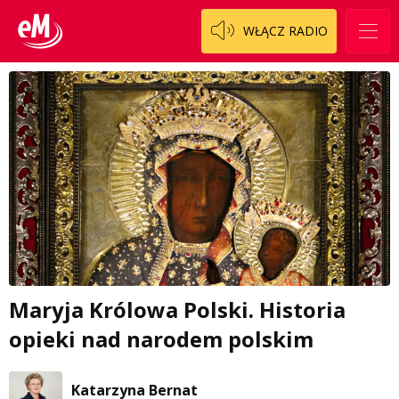
WŁĄCZ RADIO
Maryja Królowa Polski. Historia
opieki nad narodem polskim
Katarzyna Bernat