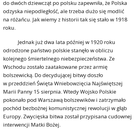
do dwóch dziewcząt po polsku zapewniła, że Polska
odzyska niepodległość, ale trzeba dużo się modlić
na różańcu. Jak wiemy z historii tak się stało w 1918
roku.
Jednak już dwa lata później w 1920 roku
odrodzone państwo polskie stanęło w obliczu
kolejnego śmiertelnego niebezpieczeństwa. Ze
Wschodu zostało zaatakowane przez armię
bolszewicką. Do decydującej bitwy doszło
w przeddzień Święta Wniebowzięcia Najświętszej
Marii Panny 15 sierpnia. Wtedy Wojsko Polskie
pokonało pod Warszawą bolszewików i zatrzymało
pochód bezbożnej komunistycznej rewolucji w głąb
Europy. Zwycięska bitwa został przypisana cudownej
interwencji Matki Bożej.