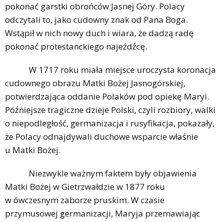
pokonać garstki obrońców Jasnej Góry. Polacy
odczytali to, jako cudowny znak od Pana Boga.
Wstąpił w nich nowy duch i wiara, że dadzą radę
pokonać protestanckiego najeźdźcę.
W 1717 roku miała miejsce uroczysta koronacja
cudownego obrazu Matki Bożej Jasnogórskiej,
potwierdzająca oddanie Polaków pod opiekę Maryi.
Późniejsze tragiczne dzieje Polski, czyli rozbiory, walki
o niepodległość, germanizacja i rusyfikacja, pokazały,
że Polacy odnajdywali duchowe wsparcie właśnie
u Matki Bożej.
Niezwykle ważnym faktem były objawienia
Matki Bożej w Gietrzwałdzie w 1877 roku
w ówczesnym zaborze pruskim. W czasie
przymusowej germanizacji, Maryja przemawiając