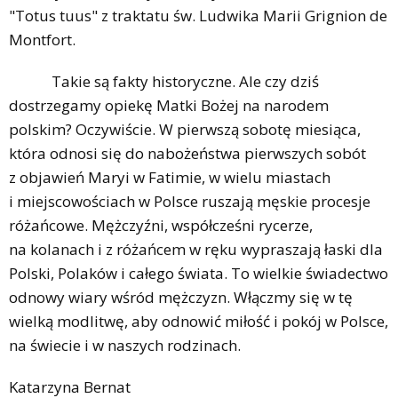
"Totus tuus" z traktatu św. Ludwika Marii Grignion de
Montfort.
Takie są fakty historyczne. Ale czy dziś
dostrzegamy opiekę Matki Bożej na narodem
polskim? Oczywiście. W pierwszą sobotę miesiąca,
która odnosi się do nabożeństwa pierwszych sobót
z objawień Maryi w Fatimie, w wielu miastach
i miejscowościach w Polsce ruszają męskie procesje
różańcowe. Mężczyźni, współcześni rycerze,
na kolanach i z różańcem w ręku wypraszają łaski dla
Polski, Polaków i całego świata. To wielkie świadectwo
odnowy wiary wśród mężczyzn. Włączmy się w tę
wielką modlitwę, aby odnowić miłość i pokój w Polsce,
na świecie i w naszych rodzinach.
Katarzyna Bernat