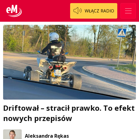
WŁĄCZ RADIO
Driftował – stracił prawko. To efekt
nowych przepisów
Aleksandra Rękas