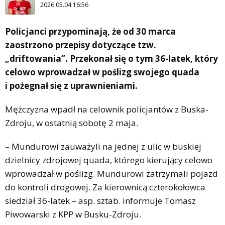
2026.05.04 16:56
Policjanci przypominają, że od 30 marca
zaostrzono przepisy dotyczące tzw.
„driftowania”. Przekonał się o tym 36-latek, który
celowo wprowadzał w poślizg swojego quada
i pożegnał się z uprawnieniami.
Mężczyzna wpadł na celownik policjantów z Buska-
Zdroju, w ostatnią sobotę 2 maja.
– Mundurowi zauważyli na jednej z ulic w buskiej
dzielnicy zdrojowej quada, którego kierujący celowo
wprowadzał w poślizg. Mundurowi zatrzymali pojazd
do kontroli drogowej. Za kierownicą czterokołowca
siedział 36-latek – asp. sztab. informuje Tomasz
Piwowarski z KPP w Busku-Zdroju.