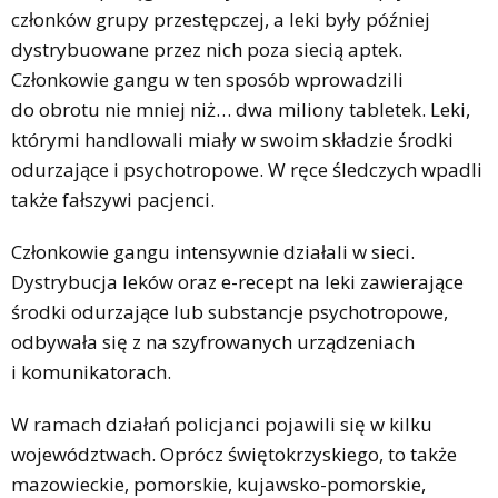
członków grupy przestępczej, a leki były później
dystrybuowane przez nich poza siecią aptek.
Członkowie gangu w ten sposób wprowadzili
do obrotu nie mniej niż… dwa miliony tabletek. Leki,
którymi handlowali miały w swoim składzie środki
odurzające i psychotropowe. W ręce śledczych wpadli
także fałszywi pacjenci.
Członkowie gangu intensywnie działali w sieci.
Dystrybucja leków oraz e-recept na leki zawierające
środki odurzające lub substancje psychotropowe,
odbywała się z na szyfrowanych urządzeniach
i komunikatorach.
W ramach działań policjanci pojawili się w kilku
województwach. Oprócz świętokrzyskiego, to także
mazowieckie, pomorskie, kujawsko-pomorskie,