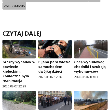
ZATRZYMANIA
CZYTAJ DALEJ
Groźny wypadek w
Pijana para wiozła
Chcą wybudować
powiecie
samochodem
chodniki i szukają
kieleckim.
dwójkę dzieci
wykonawców
Konieczna była
2026.08.07 12:26
2026.08.07 09:03
reanimacja
2026.08.07 22:29