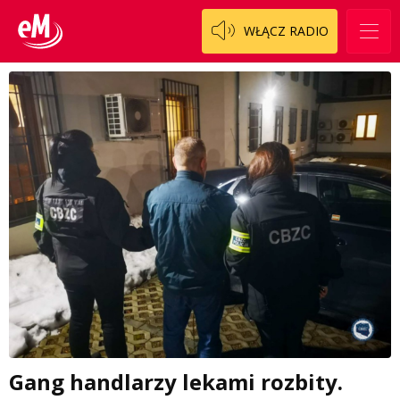
WŁĄCZ RADIO
Gang handlarzy lekami rozbity.