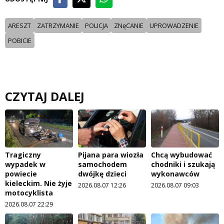
ARESZT
ZATRZYMANIE
POLICJA
ZNęCANIE
UPROWADZENIE
POBICIE
CZYTAJ DALEJ
Tragiczny
Pijana para wiozła
Chcą wybudować
wypadek w
samochodem
chodniki i szukają
powiecie
dwójkę dzieci
wykonawców
kieleckim. Nie żyje
2026.08.07 12:26
2026.08.07 09:03
motocyklista
2026.08.07 22:29