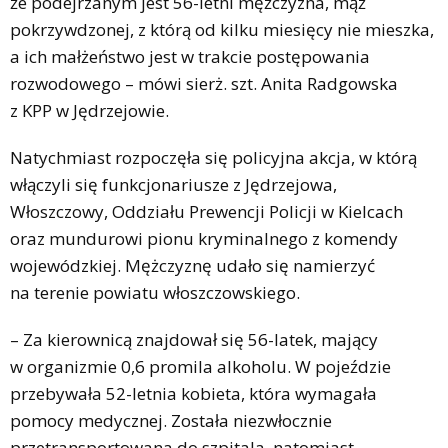
że podejrzanym jest 56-letni mężczyzna, mąż
pokrzywdzonej, z którą od kilku miesięcy nie mieszka,
a ich małżeństwo jest w trakcie postępowania
rozwodowego – mówi sierż. szt. Anita Radgowska
z KPP w Jędrzejowie.
Natychmiast rozpoczęła się policyjna akcja, w którą
włączyli się funkcjonariusze z Jędrzejowa,
Włoszczowy, Oddziału Prewencji Policji w Kielcach
oraz mundurowi pionu kryminalnego z komendy
wojewódzkiej. Mężczyznę udało się namierzyć
na terenie powiatu włoszczowskiego.
– Za kierownicą znajdował się 56-latek, mający
w organizmie 0,6 promila alkoholu. W pojeździe
przebywała 52-letnia kobieta, która wymagała
pomocy medycznej. Została niezwłocznie
przetransportowana do szpitala, natomiast