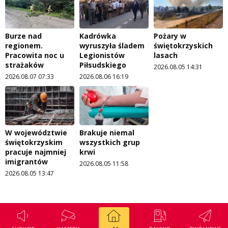
Burze nad
Kadrówka
Pożary w
regionem.
wyruszyła śladem
świętokrzyskich
Pracowita noc u
Legionistów
lasach
strażaków
Piłsudskiego
2026.08.05 14:31
2026.08.07 07:33
2026.08.06 16:19
W województwie
Brakuje niemal
świętokrzyskim
wszystkich grup
pracuje najmniej
krwi
imigrantów
2026.08.05 11:58
2026.08.05 13:47