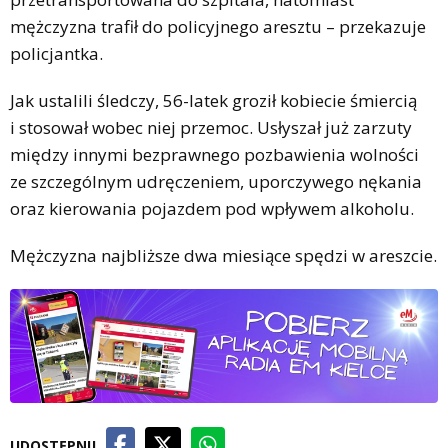
mężczyzna trafił do policyjnego aresztu – przekazuje
policjantka.
Jak ustalili śledczy, 56-latek groził kobiecie śmiercią
i stosował wobec niej przemoc. Usłyszał już zarzuty
między innymi bezprawnego pozbawienia wolności
ze szczególnym udręczeniem, uporczywego nękania
oraz kierowania pojazdem pod wpływem alkoholu.
Mężczyzna najbliższe dwa miesiące spędzi w areszcie.
UDOSTĘPNIJ