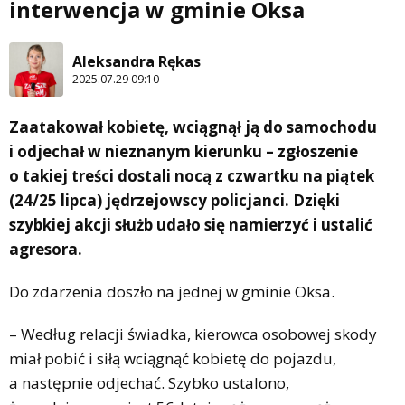
interwencja w gminie Oksa
Aleksandra Rękas
2025.07.29 09:10
Zaatakował kobietę, wciągnął ją do samochodu
i odjechał w nieznanym kierunku – zgłoszenie
o takiej treści dostali nocą z czwartku na piątek
(24/25 lipca) jędrzejowscy policjanci. Dzięki
szybkiej akcji służb udało się namierzyć i ustalić
agresora.
Do zdarzenia doszło na jednej w gminie Oksa.
– Według relacji świadka, kierowca osobowej skody
miał pobić i siłą wciągnąć kobietę do pojazdu,
a następnie odjechać. Szybko ustalono,