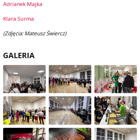
Adrianek Majka
Klara Surma
(Zdjęcia: Mateusz Świercz)
GALERIA