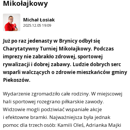
Mikołajkowy
Michał Łosiak
2025.12.05 19:09
Już po raz jedenasty w Brynicy odbył się
Charytatywny Turniej Mikołajkowy. Podczas
imprezy nie zabrakło zdrowej, sportowej
rywalizacji i dobrej zabawy. Ludzie dobrych serc
wsparli walczących o zdrowie mieszkańców gminy
Piekoszów.
Wydarzenie zgromadziło całe rodziny. W miejscowej
hali sportowej rozegrano piłkarskie zawody.
Widzowie mogli podziwiać wspaniałe akcje
i efektowne bramki. Najważniejsza była jednak
pomoc dla trzech osób: Kamili Oleś, Adrianka Majki