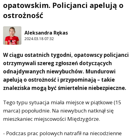
opatowskim. Policjanci apelują o
ostrożność
Aleksandra Rękas
2024.03.18 07:32
W ciągu ostatnich tygodni, opatowscy policjanci
otrzymywali szereg zgłoszeń dotyczących
odnajdywanych niewybuchów. Mundurowi
apelują o ostrożność i przypominają – takie
znaleziska mogą być śmiertelnie niebezpieczne.
Tego typu sytuacja miała miejsce w piątkowe (15
marca) popołudnie. Na niewybuch natknął się
mieszkaniec miejscowości Międzygórze.
- Podczas prac polowych natrafił na niecodzienne