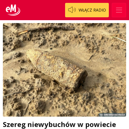
WŁĄCZ RADIO
Szereg niewybuchów w powiecie