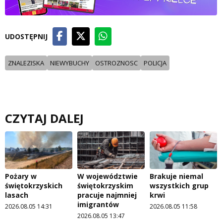
UDOSTĘPNIJ
ZNALEZISKA
NIEWYBUCHY
OSTROZNOSC
POLICJA
CZYTAJ DALEJ
Pożary w
W województwie
Brakuje niemal
świętokrzyskich
świętokrzyskim
wszystkich grup
lasach
pracuje najmniej
krwi
imigrantów
2026.08.05 14:31
2026.08.05 11:58
2026.08.05 13:47