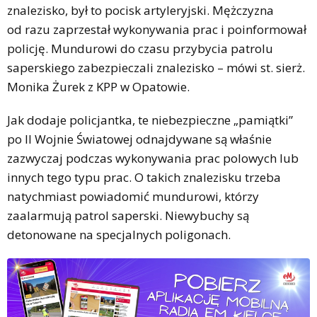
znalezisko, był to pocisk artyleryjski. Mężczyzna
od razu zaprzestał wykonywania prac i poinformował
policję. Mundurowi do czasu przybycia patrolu
saperskiego zabezpieczali znalezisko – mówi st. sierż.
Monika Żurek z KPP w Opatowie.
Jak dodaje policjantka, te niebezpieczne „pamiątki”
po II Wojnie Światowej odnajdywane są właśnie
zazwyczaj podczas wykonywania prac polowych lub
innych tego typu prac. O takich znalezisku trzeba
natychmiast powiadomić mundurowi, którzy
zaalarmują patrol saperski. Niewybuchy są
detonowane na specjalnych poligonach.