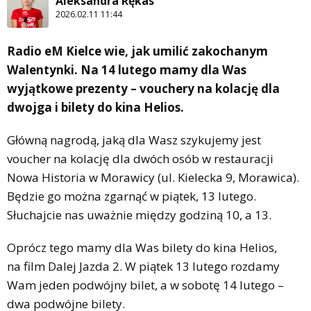
Aleksandra Rękas
2026.02.11 11:44
Radio eM Kielce wie, jak umilić zakochanym
Walentynki. Na 14 lutego mamy dla Was
wyjątkowe prezenty – vouchery na kolację dla
dwojga i bilety do kina Helios.
Główną nagrodą, jaką dla Wasz szykujemy jest
voucher na kolację dla dwóch osób w restauracji
Nowa Historia w Morawicy (ul. Kielecka 9, Morawica).
Będzie go można zgarnąć w piątek, 13 lutego.
Słuchajcie nas uważnie między godziną 10, a 13.
Oprócz tego mamy dla Was bilety do kina Helios,
na film Dalej Jazda 2. W piątek 13 lutego rozdamy
Wam jeden podwójny bilet, a w sobotę 14 lutego –
dwa podwójne bilety.