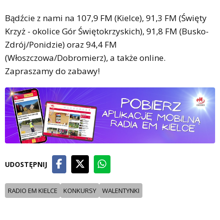
Bądźcie z nami na 107,9 FM (Kielce), 91,3 FM (Święty
Krzyż - okolice Gór Świętokrzyskich), 91,8 FM (Busko-
Zdrój/Ponidzie) oraz 94,4 FM
(Włoszczowa/Dobromierz), a także online.
Zapraszamy do zabawy!
UDOSTĘPNIJ
RADIO EM KIELCE
KONKURSY
WALENTYNKI