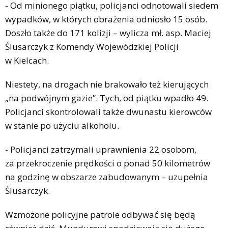
- Od minionego piątku, policjanci odnotowali siedem
wypadków, w których obrażenia odniosło 15 osób.
Doszło także do 171 kolizji – wylicza mł. asp. Maciej
Ślusarczyk z Komendy Wojewódzkiej Policji
w Kielcach.
Niestety, na drogach nie brakowało też kierujących
„na podwójnym gazie”. Tych, od piątku wpadło 49.
Policjanci skontrolowali także dwunastu kierowców
w stanie po użyciu alkoholu.
- Policjanci zatrzymali uprawnienia 22 osobom,
za przekroczenie prędkości o ponad 50 kilometrów
na godzinę w obszarze zabudowanym – uzupełnia
Ślusarczyk.
Wzmożone policyjne patrole odbywać się będą