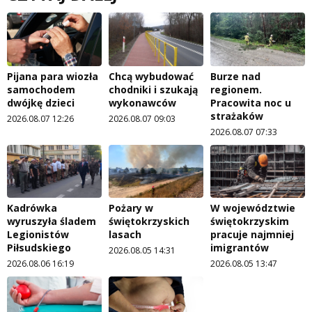
Pijana para wiozła
Chcą wybudować
Burze nad
samochodem
chodniki i szukają
regionem.
dwójkę dzieci
wykonawców
Pracowita noc u
strażaków
2026.08.07 12:26
2026.08.07 09:03
2026.08.07 07:33
Kadrówka
Pożary w
W województwie
wyruszyła śladem
świętokrzyskich
świętokrzyskim
Legionistów
lasach
pracuje najmniej
Piłsudskiego
imigrantów
2026.08.05 14:31
2026.08.06 16:19
2026.08.05 13:47