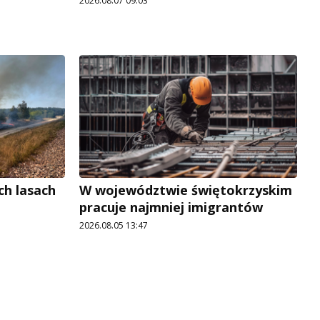
2026.08.07 09:03
ch lasach
W województwie świętokrzyskim
pracuje najmniej imigrantów
2026.08.05 13:47