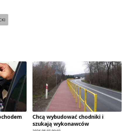
CKI
mochodem
Chcą wybudować chodniki i
szukają wykonawców