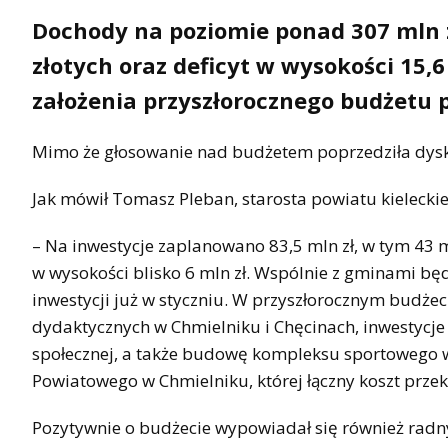
Dochody na poziomie ponad 307 mln 
złotych oraz deficyt w wysokości 15,6
założenia przyszłorocznego budżetu 
Mimo że głosowanie nad budżetem poprzedziła dysku
Jak mówił Tomasz Pleban, starosta powiatu kieleckieg
– Na inwestycje zaplanowano 83,5 mln zł, w tym 43 
w wysokości blisko 6 mln zł. Wspólnie z gminami 
inwestycji już w styczniu. W przyszłorocznym budżec
dydaktycznych w Chmielniku i Chęcinach, inwestycje
społecznej, a także budowę kompleksu sportowego 
Powiatowego w Chmielniku, której łączny koszt przekr
Pozytywnie o budżecie wypowiadał się również radn