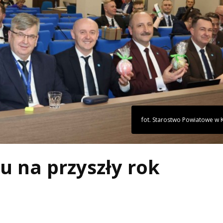
fot. Starostwo Powiatowe w K
 na przyszły rok