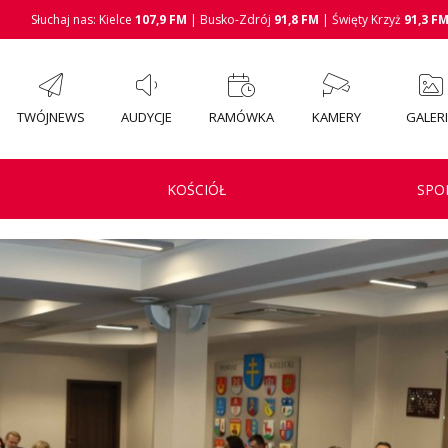
Słuchaj nas: Kielce
107,9 FM
| Busko-Zdrój
91,8 FM
| Święty Krzyż
91,3 F
TWÓJNEWS
AUDYCJE
RAMÓWKA
KAMERY
GALER
KOŚCIÓŁ
SPO