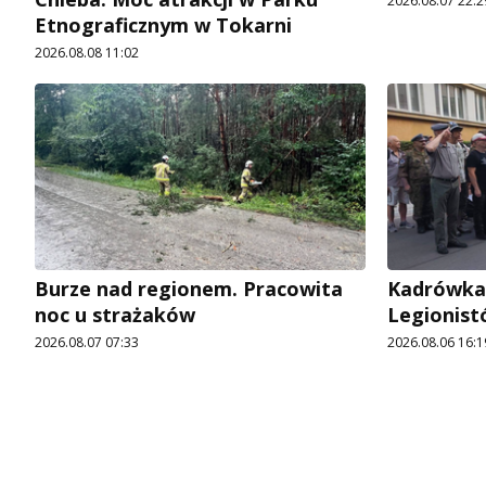
2026.08.07 22:2
Etnograficznym w Tokarni
2026.08.08 11:02
Burze nad regionem. Pracowita
Kadrówka
noc u strażaków
Legionist
2026.08.07 07:33
2026.08.06 16:1