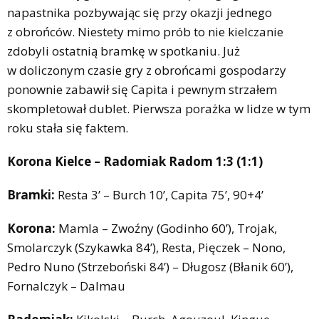
napastnika pozbywając się przy okazji jednego
z obrońców. Niestety mimo prób to nie kielczanie
zdobyli ostatnią bramkę w spotkaniu. Już
w doliczonym czasie gry z obrońcami gospodarzy
ponownie zabawił się Capita i pewnym strzałem
skompletował dublet. Pierwsza porażka w lidze w tym
roku stała się faktem.
Korona Kielce – Radomiak Radom 1:3 (1:1)
Bramki:
Resta 3’ – Burch 10’, Capita 75’, 90+4’
Korona:
Mamla – Zwoźny (Godinho 60’), Trojak,
Smolarczyk (Szykawka 84’), Resta, Pięczek – Nono,
Pedro Nuno (Strzeboński 84’) – Długosz (Błanik 60’),
Fornalczyk – Dalmau