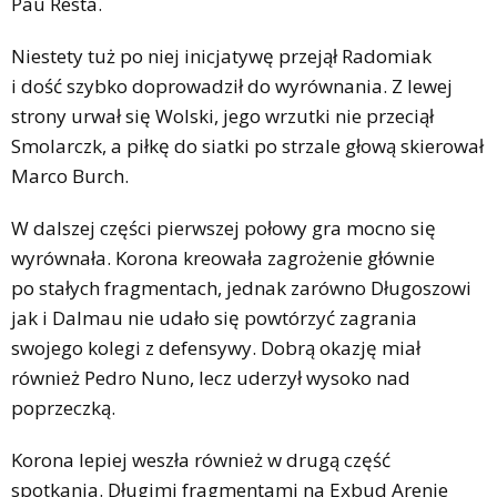
Pau Resta.
Niestety tuż po niej inicjatywę przejął Radomiak
i dość szybko doprowadził do wyrównania. Z lewej
strony urwał się Wolski, jego wrzutki nie przeciął
Smolarczk, a piłkę do siatki po strzale głową skierował
Marco Burch.
W dalszej części pierwszej połowy gra mocno się
wyrównała. Korona kreowała zagrożenie głównie
po stałych fragmentach, jednak zarówno Długoszowi
jak i Dalmau nie udało się powtórzyć zagrania
swojego kolegi z defensywy. Dobrą okazję miał
również Pedro Nuno, lecz uderzył wysoko nad
poprzeczką.
Korona lepiej weszła również w drugą część
spotkania. Długimi fragmentami na Exbud Arenie